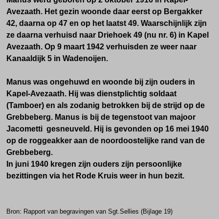
Avezaath. Het gezin woonde daar eerst op Bergakker
42, daarna op 47 en op het laatst 49. Waarschijnlijk zijn
ze daarna verhuisd naar Driehoek 49 (nu nr. 6) in Kapel
Avezaath. Op 9 maart 1942 verhuisden ze weer naar
Kanaaldijk 5 in Wadenoijen.
Manus was ongehuwd en woonde bij zijn ouders in
Kapel-Avezaath. Hij was dienstplichtig soldaat
(Tamboer) en als zodanig betrokken bij de strijd op de
Grebbeberg. Manus is bij de tegenstoot van majoor
Jacometti gesneuveld. Hij is gevonden op 16 mei 1940
op de roggeakker aan de noordoostelijke rand van de
Grebbeberg.
In juni 1940 kregen zijn ouders zijn persoonlijke
bezittingen via het Rode Kruis weer in hun bezit.
Bron: Rapport van begravingen van Sgt.Sellies (Bijlage 19)