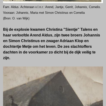
Fam. Aldus. Achteraan v.l.n.r.: Arend, Jantje, Gerrit, Johannis, Cornelis.
Vooraan: Johannis, Maria met Simon Christinus en Cornelia
(Bron: O. van Wijk)
Bij de explosie kwamen Christina "Sientje" Talens en
haar verloofde Arend Aldus, zijn twee broers Johannis
en Simon Christinus en zwager Adriaan Klop en
dochtertje Metje om het leven. De zes slachtoffers
dachten in de voorkamer zo dicht bij de dijk veilig te
zijn.