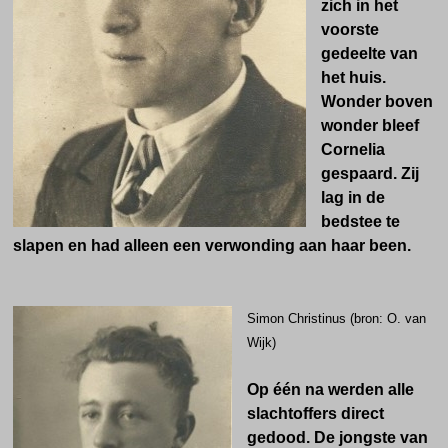
zich in het
voorste
gedeelte van
het huis.
Wonder boven
wonder bleef
Cornelia
gespaard. Zij
lag in de
bedstee te
slapen en had alleen een verwonding aan haar been.
Simon Christinus (bron: O. van
Wijk)
Op één na werden alle
slachtoffers direct
gedood. De jongste van