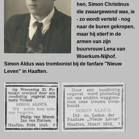
hen, Simon Christinus
die zwaargewond was, is
- zo wordt verteld - nog
naar de buren gekropen,
maar hij stierf in de
armen van zijn
buurvrouw Lena van
Woerkum-Nijhof.
Simon Aldus was trombonist bij de fanfare "Nieuw
Leven" in Haaften.