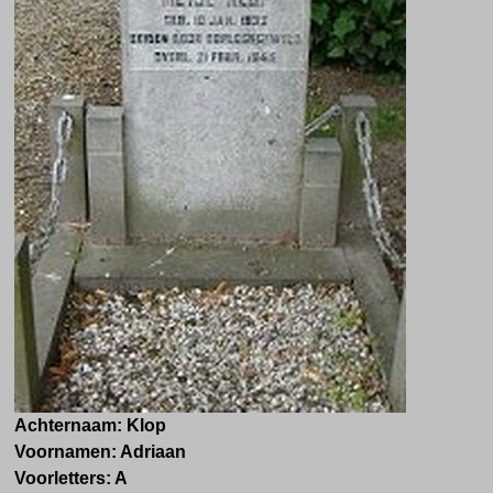
Achternaam: Klop
Voornamen: Adriaan
Voorletters: A