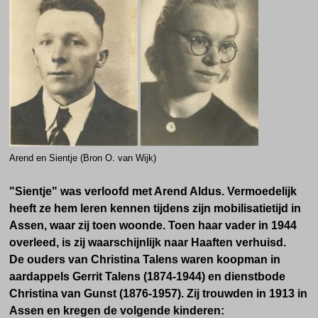
Arend en Sientje (Bron O. van Wijk)
"Sientje" was verloofd met Arend Aldus. Vermoedelijk
heeft ze hem leren kennen tijdens zijn mobilisatietijd in
Assen, waar zij toen woonde. Toen haar vader in 1944
overleed, is zij waarschijnlijk naar Haaften verhuisd.
De ouders van Christina Talens waren koopman in
aardappels Gerrit Talens (1874-1944) en dienstbode
Christina van Gunst (1876-1957). Zij trouwden in 1913 in
Assen en kregen de volgende kinderen: