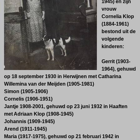
1945) en zijn
vrouw
Cornelia Klop
(1884-1961)
bestond uit de
volgende
kinderen:
Gerrit (1903-
1964), gehuwd
op 18 september 1930 in Herwijnen met Catharina
Willemina van der Meijden (1905-1981)
Simon (1905-1906)
Cornelis (1906-1951)
Jantje 1908-2001, gehuwd op 23 juni 1932 in Haaften
met Adriaan Klop (1908-1945)
Johannis (1909-1945)
Arend (1911-1945)
Maria (1917-1975), gehuwd op 21 februari 1942 in