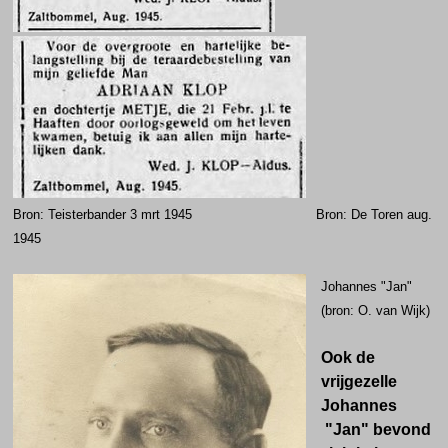
Bron: Teisterbander 3 mrt 1945
Bron: De Toren aug.
1945
Johannes "Jan"
(bron: O. van Wijk)
Ook de
vrijgezelle
Johannes
"Jan" bevond