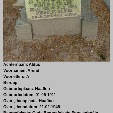
Achternaam: Aldus
Voornamen: Arend
Voorletters: A
Beroep:
Geboorteplaats: Haaften
Geboortedatum: 01-06-1911
Overlijdensplaats: Haaften
Overlijdensdatum: 21-02-1945
Begraafplaats: Oude Begraafplaats Engelenhof in