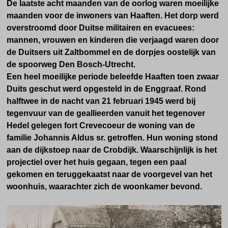
De laatste acht maanden van de oorlog waren moeilijke
maanden voor de inwoners van Haaften. Het dorp werd
overstroomd door Duitse militairen en evacuees:
mannen, vrouwen en kinderen die verjaagd waren door
de Duitsers uit Zaltbommel en de dorpjes oostelijk van
de spoorweg Den Bosch-Utrecht.
Een heel moeilijke periode beleefde Haaften toen zwaar
Duits geschut werd opgesteld in de Enggraaf. Rond
halftwee in de nacht van 21 februari 1945 werd bij
tegenvuur van de geallieerden vanuit het tegenover
Hedel gelegen fort Crevecoeur de woning van de
familie Johannis Aldus sr. getroffen. Hun woning stond
aan de dijkstoep naar de Crobdijk. Waarschijnlijk is het
projectiel over het huis gegaan, tegen een paal
gekomen en teruggekaatst naar de voorgevel van het
woonhuis, waarachter zich de woonkamer bevond.