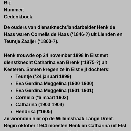
Rij:
Nummer:
Gedenkboek:
De ouders van dienstknecht/landarbeider Henk de
Haas waren Cornelis de Haas (*1846-?) uit Lienden en
Teuntje Zaaijer (*1860-?).
Henk trouwde op 24 november 1898 in Elst met
dienstknecht Catharina van Brenk (*1875-?) uit
Kesteren. Samen kregen ze in Elst vijf dochters:
Teuntje (*24 januari 1899)
Eva Gerdina Meggelina (1900-1900)
Eva Gerdina Meggelina (1901-1901)
Cornelia (*6 maart 1902)
Catharina (1903-1904)
Hendrika (*1905)
Ze woonden hier op de Willemstraat/ Lange Dreef.
Begin oktober 1944 moesten Henk en Catharina uit Elst