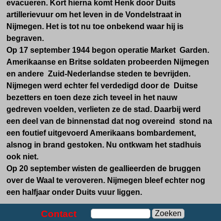
evacueren. Kort hierna komt Henk door Duits
artillerievuur om het leven in de Vondelstraat in
Nijmegen. Het is tot nu toe onbekend waar hij is
begraven.
Op 17 september 1944 begon operatie Market Garden.
Amerikaanse en Britse soldaten probeerden Nijmegen
en andere Zuid-Nederlandse steden te bevrijden.
Nijmegen werd echter fel verdedigd door de Duitse
bezetters en toen deze zich teveel in het nauw
gedreven voelden, verlieten ze de stad. Daarbij werd
een deel van de binnenstad dat nog overeind stond na
een foutief uitgevoerd Amerikaans bombardement,
alsnog in brand gestoken. Nu ontkwam het stadhuis
ook niet.
Op 20 september wisten de geallieerden de bruggen
over de Waal te veroveren. Nijmegen bleef echter nog
een halfjaar onder Duits vuur liggen.
Contact
Zoeken