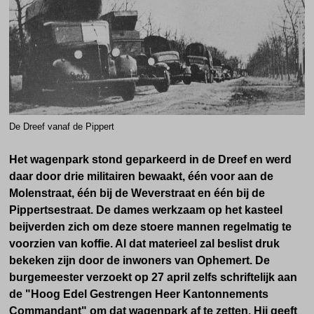
De Dreef vanaf de Pippert
Het wagenpark stond geparkeerd in de Dreef en werd
daar door drie militairen bewaakt, één voor aan de
Molenstraat, één bij de Weverstraat en één bij de
Pippertsestraat. De dames werkzaam op het kasteel
beijverden zich om deze stoere mannen regelmatig te
voorzien van koffie. Al dat materieel zal beslist druk
bekeken zijn door de inwoners van Ophemert. De
burgemeester verzoekt op 27 april zelfs schriftelijk aan
de "Hoog Edel Gestrengen Heer Kantonnements
Commandant" om dat wagenpark af te zetten. Hij geeft