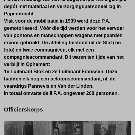
depót met materiaal en verzorgingspersoneel lag in
Papendrecht.
Vlak voor de mobilisatie in 1939 werd deze P.A.
gemotoriseerd. Vóór die tijd werden voor het vervoer
van pontons en manschappen wagens met paarden
ervoor gebruikt. De afdeling bestond uit de Staf (zie
foto) en twee compagnieën, elk met een
compagniescommandant. Dit waren ten tijde van het
verblijf in Ophemert:
1e Luitenant Blok en 2e Luitenant Franssen. Deze
hadden elk nog een pelotonscommandant, nl. de
vaandrigs Pannevis en Van der Linden.
In totaal omvatte de II P.A. ongeveer 200 personen.
Officierskorps