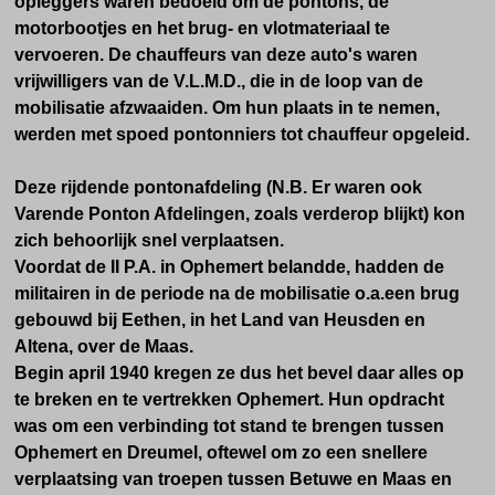
opleggers waren bedoeld om de pontons, de
motorbootjes en het brug- en vlotmateriaal te
vervoeren. De chauffeurs van deze auto's waren
vrijwilligers van de V.L.M.D., die in de loop van de
mobilisatie afzwaaiden. Om hun plaats in te nemen,
werden met spoed pontonniers tot chauffeur opgeleid.
Deze rijdende pontonafdeling (N.B. Er waren ook
Varende Ponton Afdelingen, zoals verderop blijkt) kon
zich behoorlijk snel verplaatsen.
Voordat de II P.A. in Ophemert belandde, hadden de
militairen in de periode na de mobilisatie o.a.een brug
gebouwd bij Eethen, in het Land van Heusden en
Altena, over de Maas.
Begin april 1940 kregen ze dus het bevel daar alles op
te breken en te vertrekken Ophemert. Hun opdracht
was om een verbinding tot stand te brengen tussen
Ophemert en Dreumel, oftewel om zo een snellere
verplaatsing van troepen tussen Betuwe en Maas en