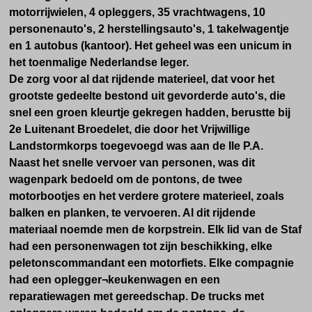
motorrijwielen, 4 opleggers, 35 vrachtwagens, 10
personenauto's, 2 herstellingsauto's, 1 takelwagentje
en 1 autobus (kantoor). Het geheel was een unicum in
het toenmalige Nederlandse leger.
De zorg voor al dat rijdende materieel, dat voor het
grootste gedeelte bestond uit gevorderde auto's, die
snel een groen kleurtje gekregen hadden, berustte bij
2e Luitenant Broedelet, die door het Vrijwillige
Landstormkorps toegevoegd was aan de Ile P.A.
Naast het snelle vervoer van personen, was dit
wagenpark bedoeld om de pontons, de twee
motorbootjes en het verdere grotere materieel, zoals
balken en planken, te vervoeren. Al dit rijdende
materiaal noemde men de korpstrein. Elk lid van de Staf
had een personenwagen tot zijn beschikking, elke
peletonscommandant een motorfiets. Elke compagnie
had een oplegger¬keukenwagen en een
reparatiewagen met gereedschap. De trucks met