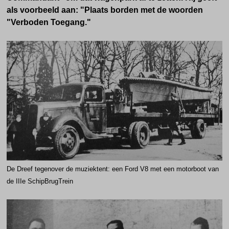
als voorbeeld aan: "Plaats borden met de woorden
"Verboden Toegang."
De Dreef tegenover de muziektent: een Ford V8
met een motorboot van
de IIIe SchipBrugTrein