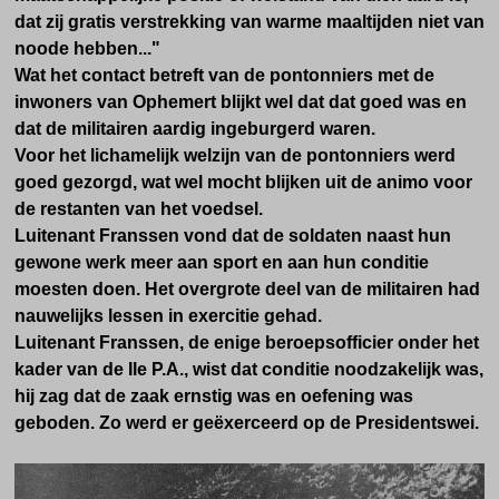
dat zij gratis verstrekking van warme maaltijden niet van
noode hebben..."
Wat het contact betreft van de pontonniers met de
inwoners van Ophemert blijkt wel dat dat goed was en
dat de militairen aardig ingeburgerd waren.
Voor het lichamelijk welzijn van de pontonniers werd
goed gezorgd, wat wel mocht blijken uit de animo voor
de restanten van het voedsel.
Luitenant Franssen vond dat de soldaten naast hun
gewone werk meer aan sport en aan hun conditie
moesten doen. Het overgrote deel van de militairen had
nauwelijks lessen in exercitie gehad.
Luitenant Franssen, de enige beroepsofficier onder het
kader van de Ile P.A., wist dat conditie noodzakelijk was,
hij zag dat de zaak ernstig was en oefening was
geboden. Zo werd er geëxerceerd op de Presidentswei.