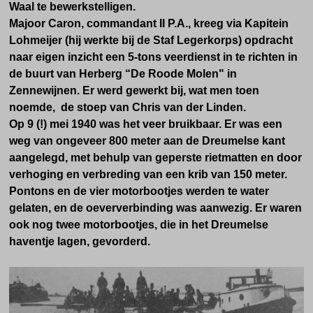
Waal te bewerkstelligen.
Majoor Caron, commandant II P.A., kreeg via Kapitein
Lohmeijer (hij werkte bij de Staf Legerkorps) opdracht
naar eigen inzicht een 5-tons veerdienst in te richten in
de buurt van Herberg “De Roode Molen" in
Zennewijnen. Er werd gewerkt bij, wat men toen
noemde, de stoep van Chris van der Linden.
Op 9 (!) mei 1940 was het veer bruikbaar. Er was een
weg van ongeveer 800 meter aan de Dreumelse kant
aangelegd, met behulp van geperste rietmatten en door
verhoging en verbreding van een krib van 150 meter.
Pontons en de vier motorbootjes werden te water
gelaten, en de oeververbinding was aanwezig. Er waren
ook nog twee motorbootjes, die in het Dreumelse
haventje lagen, gevorderd.