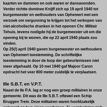
kaarten en dammen en ook waren er dansavonden.
Verder richtte dominee Knijff zich op 19 april 1940 tot
burgemeester en wethouders van Ophemert met een
verzoek om vergunning te krijgen tot het verkopen van
niet-alcoholische dranken in het openen Chr. Militair
Tehuis, tevens nodigde hij de burgemeester uit om die
opening bij te wonen, die op 22 april 1940 plaats zou
vinden.
Op 25(!) april 1940 gaven burgemeester en wethouders
van Ophemert toestemming. De schriftelijke
toestemming is door de loop der gebeurtenissen niet
meer afgehaald. Op 10 mei 1940 gaf Majoor Caron
opdracht het veer 800 meter zuidelijk te verplaatsen.
IIle S.B.T. en V.P.T.
Naast de Ile P.A. lag er nog een groep militairen in onze
gemeente. Dit was de Ille S.B.T. oftewel een Schip
Bruggen Trein. Deze militairen waren hoofdzakelijk