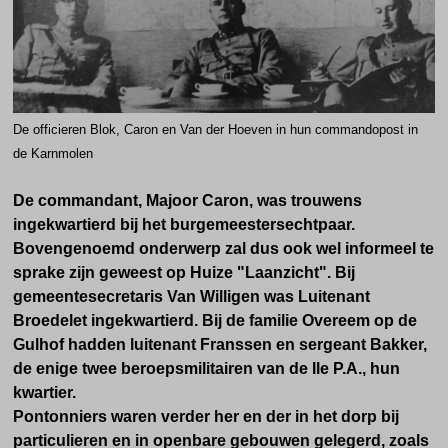
De officieren Blok, Caron en Van der Hoeven in hun commandopost in
de Karnmolen
De commandant, Majoor Caron, was trouwens
ingekwartierd bij het burgemeestersechtpaar.
Bovengenoemd onderwerp zal dus ook wel informeel te
sprake zijn geweest op Huize "Laanzicht". Bij
gemeentesecretaris Van Willigen was Luitenant
Broedelet ingekwartierd. Bij de familie Overeem op de
Gulhof hadden luitenant Franssen en sergeant Bakker,
de enige twee beroepsmilitairen van de Ile P.A., hun
kwartier.
Pontonniers waren verder her en der in het dorp bij
particulieren en in openbare gebouwen gelegerd, zoals