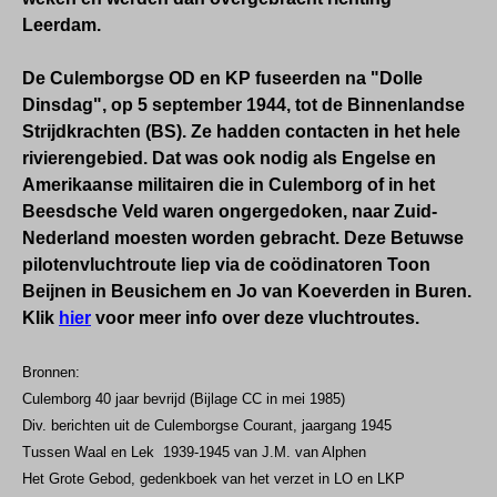
Leerdam.
De Culemborgse OD en KP fuseerden na "Dolle
Dinsdag", op 5 september 1944, tot de Binnenlandse
Strijdkrachten (BS).
Ze hadden contacten in het hele
rivierengebied. Dat was ook nodig als Engelse en
Amerikaanse militairen die in Culemborg of in het
Beesdsche Veld waren ongergedoken, naar Zuid-
Nederland moesten worden gebracht. Deze Betuwse
pilotenvluchtroute liep via de coödinatoren Toon
Beijnen in Beusichem en Jo van Koeverden in Buren.
Klik
hier
voor meer info over deze vluchtroutes.
Bronnen:
Culemborg 40 jaar bevrijd (Bijlage CC in mei 1985)
Div. berichten uit de Culemborgse Courant, jaargang 1945
Tussen Waal en Lek 1939-1945 van J.M. van Alphen
Het Grote Gebod, gedenkboek van het verzet in LO en LKP