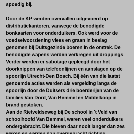
spoedig bij.
Door de KP werden overvallen uitgevoerd op
distributiekantoren, vanwege de benodigde
bonkaarten voor onderduikers. Ook werd voor de
voedselvoorziening vlees en graan in beslag
genomen bij Duitsgezinde boeren in de omtrek. De
benodigde wapens werden verkregen uit droppings.
Verder werden er sabotage gepleegd door het
doorknippen van telefoonlijnen en aanslagen op de
spoorlijn Utrecht-Den Bosch. Bij één van die laatst
genoemde acties werden als vergelding langs de
spoorlijn door de Duitsers drie boerderijen van de
families Van Dord, Van Bemmel en Middelkoop in
brand gestoken.
Aan de Rietveldseweg bij De school in 't Veld van
schoolhoofd Van Bemmel, waren veel onderduikers
ondergebracht. Die bleven daar nooit langer dan zes
weken en werden dan overgebracht richting