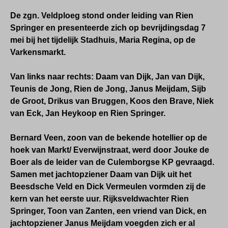
De zgn. Veldploeg stond onder leiding van Rien
Springer en presenteerde zich op bevrijdingsdag 7
mei bij het tijdelijk Stadhuis, Maria Regina, op de
Varkensmarkt.
Van links naar rechts: Daam van Dijk, Jan van Dijk,
Teunis de Jong, Rien de Jong, Janus Meijdam, Sijb
de Groot, Drikus van Bruggen, Koos den Brave, Niek
van
Eck, Jan Heykoop en Rien Springer.
Bernard Veen, zoon van de bekende hotellier op de
hoek van Markt/ Everwijnstraat, werd door Jouke de
Boer als de leider van de Culemborgse KP gevraagd.
Samen met jachtopziener Daam van Dijk uit het
Beesdsche Veld en Dick Vermeulen vormden zij de
kern van het eerste uur. Rijksveldwachter Rien
Springer, Toon van Zanten, een vriend van Dick, en
jachtopziener Janus Meijdam voegden zich er al