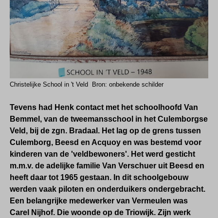
Christelijke School in 't Veld Bron: onbekende schilder
Tevens had Henk contact met het
school
hoofd
Van
Bemmel,
van de tweemansschool in het Culemborgse
Veld, bij de zgn. Bradaal
.
Het lag op de grens tussen
Culemborg, Beesd en Acquoy en was bestemd voor
kinderen van de 'veldbewoners'. Het werd gesticht
m.m.v. de adelijke familie Van Verschuer uit Beesd en
heeft daar tot 1965 gestaan. In dit schoolgebouw
werden vaak piloten en onderduikers ondergebracht.
Een belangrijke medewerker van Vermeulen was
Carel Nijhof. Die woonde op de Triowijk.
Zijn werk