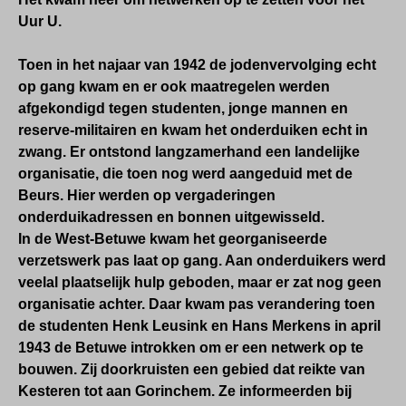
Uur U.
Toen in het najaar van 1942 de jodenvervolging echt
op gang kwam en er ook maatregelen werden
afgekondigd tegen studenten, jonge mannen en
reserve-militairen en kwam het onderduiken echt in
zwang. Er ontstond langzamerhand een landelijke
organisatie, die toen nog werd aangeduid met de
Beurs. Hier werden op vergaderingen
onderduikadressen en bonnen uitgewisseld.
In de West-Betuwe kwam het georganiseerde
verzetswerk pas laat op gang. Aan onderduikers werd
veelal plaatselijk hulp geboden, maar er zat nog geen
organisatie achter. Daar kwam pas verandering toen
de studenten Henk Leusink en Hans Merkens in april
1943 de Betuwe introkken om er een netwerk op te
bouwen. Zij doorkruisten een gebied dat reikte van
Kesteren tot aan Gorinchem.
Ze informeerden bij