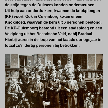
de strijd tegen de Duitsers konden ondersteunen.
Uit hulp aan onderduikers, kwamen de
knokploegen
(KP)
voort. Ook in Culemborg
kwam er een
Knokploeg, waarvan de kern uit 6 personen bestond.
De KP-Culemborg bestond uit een stadsploeg en een
Veldploeg uit het Beesdsche Veld, nabij Bradaal.
Hierbij waren in de loop van het laatste oorlogsjaar in
totaal zo'n dertig personen bij betrokken.