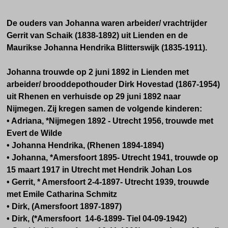
De ouders van Johanna waren arbeider/ vrachtrijder
Gerrit van Schaik (1838-1892) uit Lienden en de
Maurikse Johanna Hendrika Blitterswijk (1835-1911).
Johanna trouwde op 2 juni 1892 in Lienden met
arbeider/ brooddepothouder Dirk Hovestad (1867-1954)
uit Rhenen en verhuisde op 29 juni 1892 naar
Nijmegen. Zij kregen samen de volgende kinderen:
• Adriana, *Nijmegen 1892 - Utrecht 1956, trouwde met
Evert de Wilde
• Johanna Hendrika, (Rhenen 1894-1894)
• Johanna, *Amersfoort 1895- Utrecht 1941, trouwde op
15 maart 1917 in Utrecht met Hendrik Johan Los
• Gerrit, * Amersfoort 2-4-1897- Utrecht 1939, trouwde
met Emile Catharina Schmitz
• Dirk, (Amersfoort 1897-1897)
• Dirk, (*Amersfoort 14-6-1899- Tiel 04-09-1942)