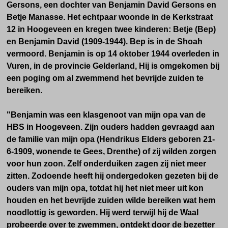
Gersons, een dochter van Benjamin David Gersons en
Betje Manasse. Het echtpaar woonde in de Kerkstraat
12 in Hoogeveen en kregen twee kinderen: Betje (Bep)
en Benjamin David (1909-1944). Bep is in de Shoah
vermoord. Benjamin is op 14 oktober 1944 overleden in
Vuren, in de provincie Gelderland, Hij is omgekomen bij
een poging om al zwemmend het bevrijde zuiden te
bereiken.
"Benjamin was een klasgenoot van mijn opa van de
HBS in Hoogeveen. Zijn ouders hadden gevraagd aan
de familie van mijn opa (Hendrikus Elders geboren 21-
6-1909, wonende te Gees, Drenthe) of zij wilden zorgen
voor hun zoon. Zelf onderduiken zagen zij niet meer
zitten. Zodoende heeft hij ondergedoken gezeten bij de
ouders van mijn opa, totdat hij het niet meer uit kon
houden en het bevrijde zuiden wilde bereiken wat hem
noodlottig is geworden. Hij werd terwijl hij de Waal
probeerde over te zwemmen, ontdekt door de bezetter