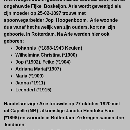
ongehuwde Fijke Boskeljon. Arie wordt gewettigd als
zijn moeder op 25-02-1897 trouwt met
spoorwegarbeider Jop Hoogenboom. Arie woonde
dus vanaf het huwelijk van zijn ouders, kort na zijn
geboorte, in Rotterdam. Na Arie werden hier ook
geboren:
Johannis (*1898-1943 Keulen)
Wilhelmina Christina (*1900)
Jop (*1902), Feike (*1904)
Adriana Maria(*1907)
Maria (*1909)
Janna (*1911)
Leendert (*1915)
Handelsreiziger Arie trouwde op 27 oktober 1920 met
uit Capelle (NB) afkomstige Jacoba Hendrika Faro
(*1898) en woonde in Rotterdam. Ze kregen samen drie
kinderen: