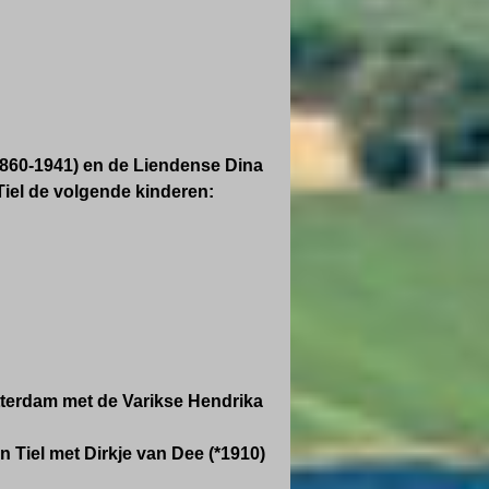
1860-1941) en de Liendense Dina
Tiel de volgende kinderen:
tterdam met de Varikse Hendrika
 Tiel met Dirkje van Dee (*1910)