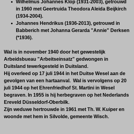
Wilhelmus Johannes Klop (1931-2003), getrouwd
in 1960 met Geertruida Theodora Aleida Beijkirch
(1934-2004).
Johannes Hendrikus (1936-2013), getrouwd in
Babberich met Johanna Gerarda "Annie" Derksen
(*1936).
Wal is in november 1940 door het gewestelijk
Arbeidsbueau "Arbeitseinsatz" gedwongen in
Duitsland tewerkgesteld in Duitsland.
Hij overleed op 17 juli 1944 in het Duitse Wesel aan de
gevolgen van een hartaanval. Wal is vervolgens op 20
juli 1944 op het
Ehrenfriedhof St. Martini in Wesel
begraven. In 1955
is hij herbegraven op het
Nederlands
Ereveld Düsseldorf-Oberbilk.
Zijn weduwe hertrouwde in 1961 met Th. W. Kuiper en
woonde met hem in Silvolde, gemeente Wisch.