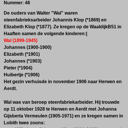
Nummer: 48
De ouders van Walter "Wal" waren
steenfabrieksarbeider Johannis Klop (*1869) en
Elizabeth Klop (*1877). Ze kregen op de WaaldijkB51 in
Haaften samen de volgende kinderen:|
Wal (1899-1945)
Johannes (1900-1900)
Elizabeth (*1901)
Johannes (*1903)
Pieter (*1904)
Huibertje (*1906)
Het gezin verhuisde in november 1906 naar Herwen en
Aerdt.
Wal was van beroep steenfabriekarbeider. Hij
trouwde
op 11 oktober 1928 te Herwen en Aerdt met Johanna
Gijsberta Vermeulen (1
905-1971) en ze kregen samen in
Lobith twee zoons: