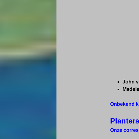
John v
Madele
Onbekend kr
Planters
Onze corres