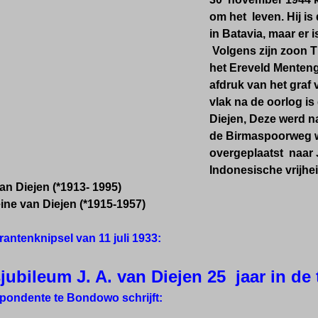
om het leven. Hij i
in Batavia, maar er 
Volgens zijn zoon T
het Ereveld Menteng
afdruk van het graf v
vlak na de oorlog i
Diejen, Deze werd n
de Birmaspoorweg wa
overgeplaatst naar 
Indonesische vrijhei
an Diejen (*1913- 1995)
ine van Diejen (*1915-1957)
antenknipsel van 11 juli 1933:
jubileum J. A. van Diejen 25 jaar in de
pondente te Bondowo schrijft: