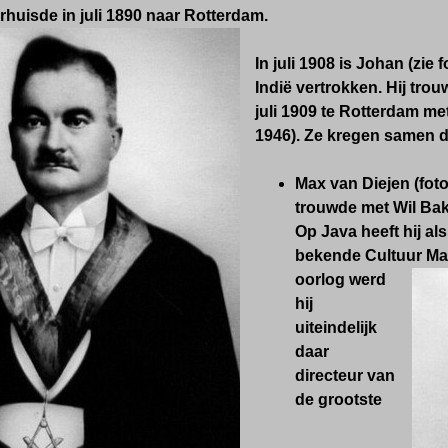
rhuisde in juli 1890 naar Rotterdam.
In juli 1908 is Johan (zie
Indië vertrokken. Hij tr
juli 1909 te Rotterdam me
1946). Ze kregen samen d
Max van Diejen (foto
trouwde met Wil Bak
Op Java heeft hij als
bekende Cultuur
Maa
oorlog werd
hij
uiteindelijk
daar
directeur van
de grootste