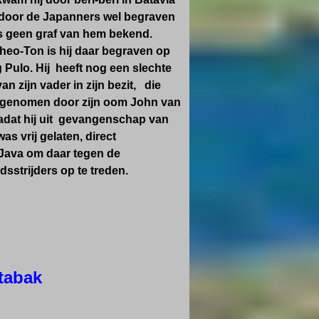
s door de Japanners wel begraven
is geen graf van hem bekend.
heo-Ton is hij daar begraven op
 Pulo. Hij heeft nog een slechte
an zijn vader in zijn bezit, die
s genomen door zijn oom John van
adat hij uit gevangenschap van
s vrij gelaten, direct
Java om daar tegen de
dsstrijders op te treden.
 tabak