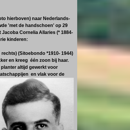
 foto hierboven) naar Nederlands-
ouwde 'met de handschoen' op 29
t
Jacoba Cornelia Allaries (* 1884-
rie kinderen:
 rechts) (Sitoebondo *1910- 1944)
ker en kreeg één zoon bij haar.
 planter altijd gewerkt voor
tschappijen en vlak voor de