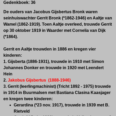
Gedenkboek: 36
De ouders van Jacobus Gijsbertus Bronk waren
seinhuiswachter Gerrit Bronk (*1862-1946) en Aaltje van
Wamel (1862-1919). Toen Aaltje overleed, trouwde Gerrit
op 30 oktober 1919 in Waarder met Cornelia van Dijk
(*1864).
Gerrit en Aaltje trouwden in 1886 en kregen vier
kinderen:
1. Gijsberta (1886-1931), trouwde in 1910 met Simon
Johannes Donker en trouwde in 1920 met Leendert
Hein
2.
Jakobus Gijsbertus
(1888-1946)
3. Gerrit (leerlingmachinist) (Tricht 1892 - 1975) trouwde
in 1914 in Buurmalsen met Bastiana Clasina Kaasjager
en
kregen twee kinderen:
Gerardina (*23 nov. 1917), trouwde in 1939 met B.
Rietveld