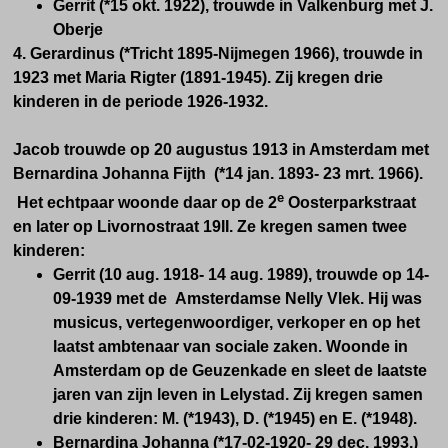
Gerrit (*15 okt. 1922), trouwde in Valkenburg met J.
Oberje
4. Gerardinus (*Tricht 1895-Nijmegen 1966), trouwde in
1923 met Maria Rigter (1891-1945). Zij kregen drie
kinderen in de periode 1926-1932.
Jacob trouwde op 20 augustus 1913 in Amsterdam met
Bernardina Johanna Fijth (*14 jan. 1893- 23 mrt. 1966).
e
Het echtpaar woonde daar op de 2
Oosterparkstraat
en later op Livornostraat 19II. Ze kregen samen twee
kinderen:
Gerrit (10 aug. 1918- 14 aug. 1989), trouwde op 14-
09-1939 met de Amsterdamse Nelly Vlek. Hij was
musicus, vertegenwoordiger, verkoper en op het
laatst ambtenaar van sociale zaken. Woonde in
Amsterdam op de Geuzenkade en sleet de laatste
jaren van zijn leven in Lelystad. Zij kregen samen
drie kinderen: M. (*1943), D. (*1945) en E. (*1948).
Bernardina Johanna (*17-02-1920- 29 dec. 1993,)