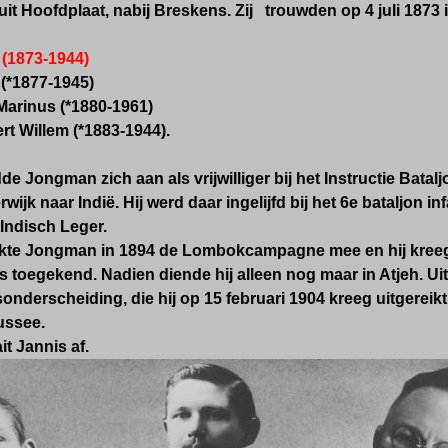
uit Hoofdplaat, nabij Breskens. Zij trouwden op 4 juli 1873 i
 (1873-1944)
 (*1877-1945)
Marinus (*1880-1961)
rt Willem (*1883-1944).
de Jongman zich aan als vrijwilliger bij het Instructie Batalj
rwijk naar Indië. Hij werd daar ingelijfd bij het 6e bataljon in
Indisch Leger.
akte Jongman in 1894 de Lombokcampagne mee en hij kreeg
toegekend. Nadien diende hij alleen nog maar in Atjeh. Ui
nderscheiding, die hij op 15 februari 1904 kreeg uitgereikt.
ussee.
it Jannis af.