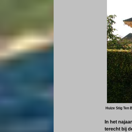
Huize Stig Ten B
In het naja
terecht bij 