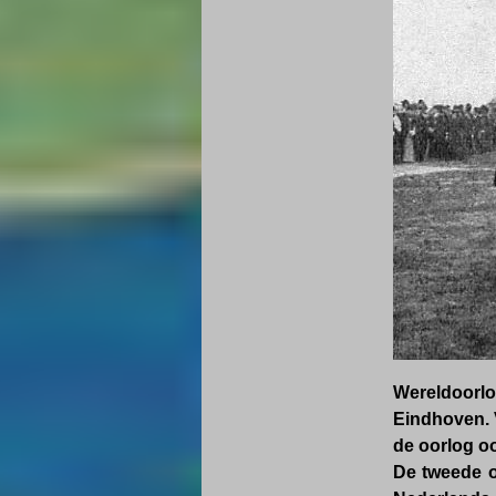
Wereldoorlo
Eindhoven. V
de oorlog oo
De tweede o