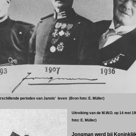
verschillende periodes van Jannis' leven (Bron foto: E. Müller)
Uitreiking van de M.W.O. op 14 mei 19
foto: E. Müller)
Jongman werd bij Koninklijk