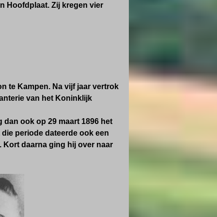
n Hoofdplaat. Zij kregen vier
on te Kampen. Na vijf jaar vertrok
fanterie van het Koninklijk
 dan ook op 29 maart 1896 het
t die periode dateerde ook een
 Kort daarna ging hij over naar