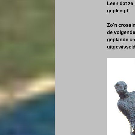
Leen dat ze 
gepleegd.
Zo’n crossi
de volgende
geplande cr
uitgewisseld