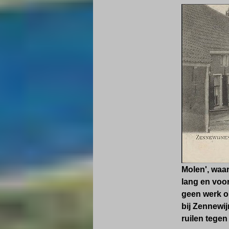
Molen', waar
lang en voor
geen werk op
bij Zennewij
ruilen tegen