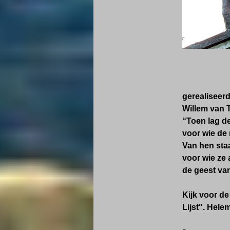
gerealiseerd
Willem van 
“Toen lag de
voor wie de
Van hen sta
voor wie ze a
de geest van
Kijk voor d
Lijst". Hele