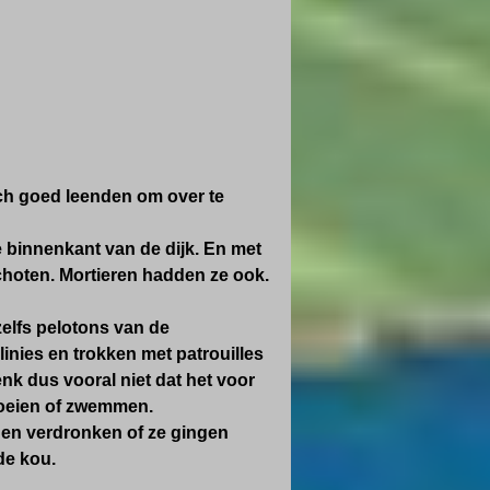
ch goed leenden om over te
 binnenkant van de dijk. En met
choten. Mortieren hadden ze ook.
elfs pelotons van de
linies en trokken met patrouilles
enk dus vooral niet dat het voor
roeien of zwemmen.
 en verdronken of ze gingen
de kou.