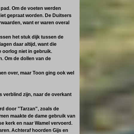
p pad. Om de voeten werden
et gepraat worden. De Duitsers
erwaarden, want er waren overal
ssen het stuk dijk tussen de
lagen daar altijd, want die
oorlog niet in gebruik.
. Om de dollen van de
amen over, maar Toon ging ook wel
 verblind zijn, naar de overkant
rd door "Tarzan", zoals de
omen maakte de dame gebruik van
se kerk en naar Wamel vervoerd.
aren.
Achteraf hoorden Gijs en