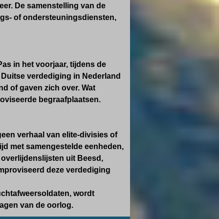
eer. De samenstelling van de
ings- of ondersteuningsdiensten,
as in het voorjaar, tijdens de
e Duitse verdediging in Nederland
and of gaven zich over. Wat
oviseerde begraafplaatsen.
en verhaal van elite-divisies of
rijd met samengestelde eenheden,
verlijdenslijsten uit Beesd,
mproviseerd deze verdediging
luchtafweersoldaten, wordt
dagen van de oorlog.