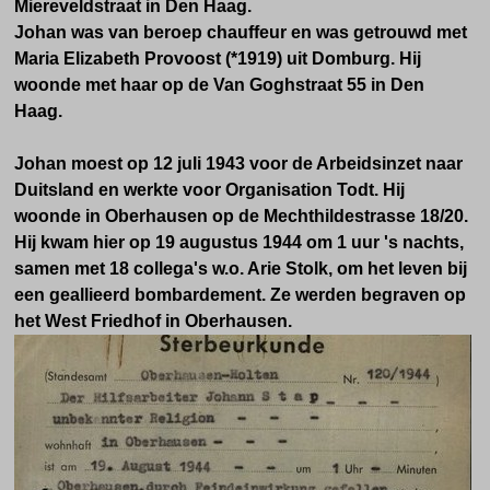
Miereveldstraat in Den Haag.
Johan was van beroep chauffeur en was getrouwd met
Maria Elizabeth Provoost (*1919) uit Domburg. Hij
woonde met haar op
de Van Goghstraat 55 in Den
Haag.
Johan moest op 12 juli 1943 voor de Arbeidsinzet naar
Duitsland en werkte voor Organisation Todt. Hij
woonde in Oberhausen op de Mechthildestrasse 18/20.
Hij kwam hier op 19 augustus 1944 om 1 uur 's nachts,
samen met 18 collega's w.o. Arie Stolk,
om het leven
bij
een geallieerd bombardement. Ze werden begraven op
het West Friedhof in Oberhausen.