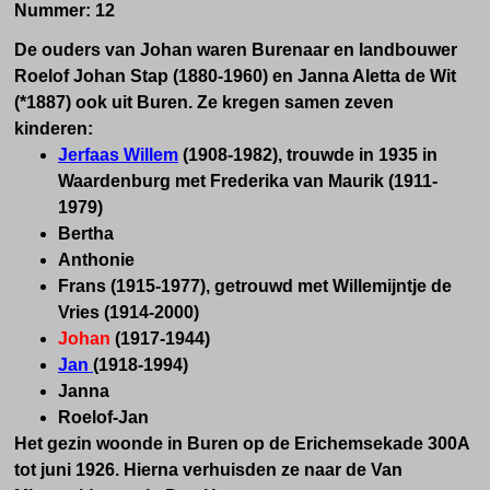
Nummer:
12
De ouders van Johan waren Burenaar en landbouwer
Roelof Johan Stap (1880-1960) en Janna Aletta de Wit
(*1887) ook uit Buren. Ze kregen samen zeven
kinderen:
Jerfaas Willem
(1908-1982), trouwde in 1935 in
Waardenburg met Frederika van Maurik (1911-
1979)
Bertha
Anthonie
Frans (1915-1977), getrouwd met Willemijntje de
Vries (1914-2000)
Johan
(1917-1944)
Jan
(1918-1994)
Janna
Roelof-Jan
Het gezin woonde in Buren op de Erichemsekade 300A
tot juni 1926. Hierna verhuisden ze naar de Van