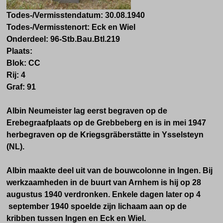
Todes-/Vermisstendatum: 30.08.1940
Todes-/Vermisstenort: Eck en Wiel
Onderdeel:
96-Stb.Bau.Btl.219
Plaats:
Blok: CC
Rij: 4
Graf: 91
Albin Neumeister lag eerst begraven op de
Erebegraafplaats op de Grebbeberg en is in mei 1947
herbegraven op de Kriegsgräberstätte in Ysselsteyn
(NL).
Albin maakte deel uit van de bouwcolonne in Ingen. Bij
werkzaamheden in de buurt van Arnhem is hij op 28
augustus 1940 verdronken. Enkele dagen later op 4
september 1940 spoelde zijn lichaam aan op de
kribben tussen Ingen en Eck en Wiel.