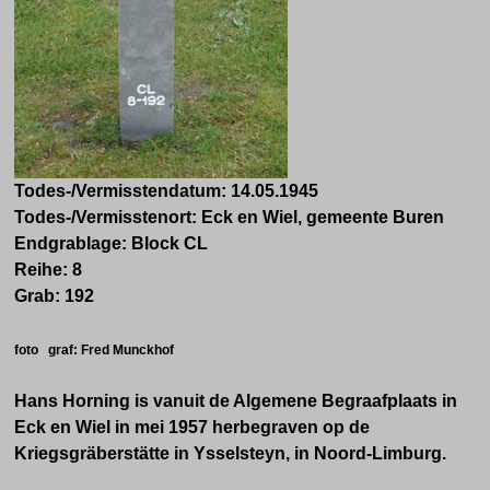
Todes-/Vermisstendatum:
14.05.1945
Todes-/Vermisstenort:
Eck en Wiel, gemeente Buren
Endgrablage: Block CL
Reihe: 8
Grab: 192
foto graf: Fred Munckhof
Hans Horning is vanuit de Algemene Begraafplaats in
Eck en Wiel in mei 1957 herbegraven op de
Kriegsgräberstätte in Ysselsteyn, in Noord-Limburg.