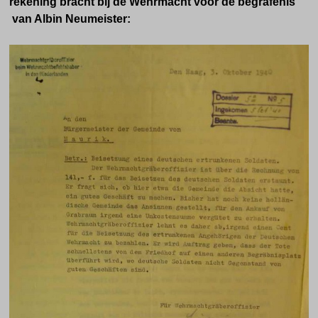
rekening bracht bij de Wehrmacht voor de begrafenis
van Albin Neumeister: