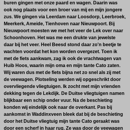
buren gingen met onze paard en wagen. Daarin was
ook nog plaats voor een broer van mij en mijn jongere
zus. We gingen via Leerdam naar Loosdorp, Leerbroek,
Meerkerk, Ameide, Tienhoven naar Nieuwpoort. Bij
Nieuwpoort moesten we met het veer de Lek over naar
Schoonhoven. Het was me een drukte van jewelste
daar bij het veer. Heel Beesd stond daar zo'n beetje te
wachten voordat het kon worden overgezet. Toen ik
met de fiets aankwam, zag ik ook de vrachtwagen van
Huib Hoos, waarin mijn oma en mijn tante Cato zaten.
Wij waren dus met de fiets bijna net zo snel als zij met
de veewagen. Plotseling werden wij opgeschrikt door
overvliegende vliegtuigen. Ik zocht met mijn vrienden
dekking tegen de Lekdijk. De Duitse vliegtuigen namen
blijkbaar een schip onder vuur. Na de beschieting
konden wij eindelijk ook naar de overkant. Pas bij
aankomst in Waddinxveen bleek dat bij de beschieting
door het Duitse vliegtuig mijn tante Cato geraakt was
door een scherf in haar rug. Ze was door de veewagen