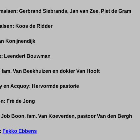
malsen: Gerbrand Siebrands, Jan van Zee, Piet de Gram
lsen: Koos de Ridder
an Konijnendijk
k: Leendert Bouwman
 fam. Van Beekhuizen en dokter Van Hooft
 en Acquoy: Hervormde pastorie
n: Fré de Jong
 Job Boon, fam. Van Koeverden, pastoor Van den Bergh
:
Fekko Ebbens