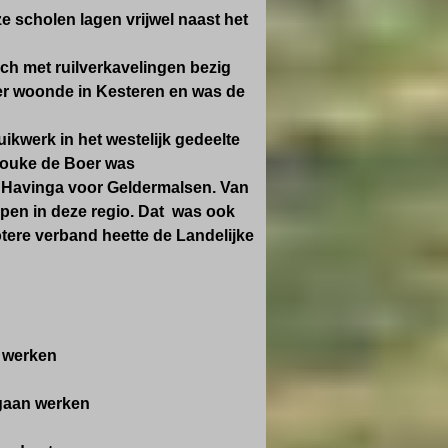
 scholen lagen vrijwel naast het
ich met ruilverkavelingen bezig
er woonde in Kesteren en was de
kwerk in het westelijk gedeelte
Jouke de Boer was
Havinga voor Geldermalsen. Van
rpen in deze regio. Dat was ook
tere verband heette de Landelijke
n werken
 gaan werken