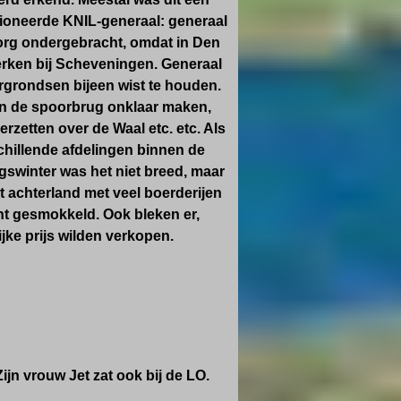
nsioneerde KNIL-generaal: generaal
borg ondergebracht, omdat in Den
rken bij Scheveningen. Generaal
rgrondsen bijeen wist te houden.
an de spoorbrug onklaar maken,
zetten over de Waal etc. etc. Als
hillende afdelingen binnen de
ogswinter was het niet breed, maar
 achterland met veel boerderijen
cht gesmokkeld. Ook bleken er,
jke prijs wilden verkopen.
n vrouw Jet zat ook bij de LO.