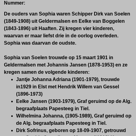
Nummer:
De ouders van Sophia waren Schipper Dirk van Soelen
(1849-1908) uit Geldermalsen en Eelke van Boggelen
(1843-1896) uit Haaften. Zij kregen vier kinderen,
waarvan er maar liefst drie in de oorlog overleden.
Sophia was daarvan de oudste.
Sophia van Soelen trouwde op 15 maart 1901 in
Geldermalsen met Johannis Jansen (1878-1953) en ze
kregen samen de volgende kinderen:
Jantje Johanna Adriana (1901-1979), trouwde
in1929 in Elst met Hendrik Willem van Gessel
(1896-1973)
Eelke Jansen (1903-1979),
Graf geruimd op de Alg.
begraafplaats Papesteeg in Tiel.
Wilhelmina Johanna, (1905-1989),
Graf geruimd op
de Alg. begraafplaats Papesteeg in Tiel.
Dirk Sofrinus,
geboren op
18-09-1907, getrouwd