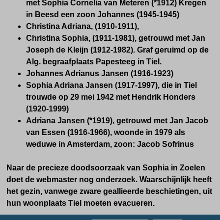
met Sophia Cornelia van Meteren (*1912) Kregen
in Beesd een zoon Johannes (1945-1945)
Christina Adriana, (1
910-1911),
Christina Sophia, (
1911-1981), getrouwd met Jan
Joseph de Kleijn (1912-1982). Graf geruimd op de
Alg. begraafplaats Papesteeg in Tiel.
Johannes Adrianus Jansen (1916-1923)
Sophia Adriana Jansen (1917-1997), die in Tiel
trouwde op 29 mei 1942 met Hendrik Honders
(1920-1999)
Adriana Jansen (*1919), getrouwd met Jan Jacob
van Essen (1916-1966), woonde
in 1979
als
weduwe in Amsterdam, zoon: Jacob Sofrinus
Naar de precieze doodsoorzaak van Sophia in Zoelen
doet de webmaster nog onderzoek. Waarschijnlijk heeft
het gezin, vanwege zware geallieerde beschietingen, uit
hun woonplaats Tiel moeten evacueren.