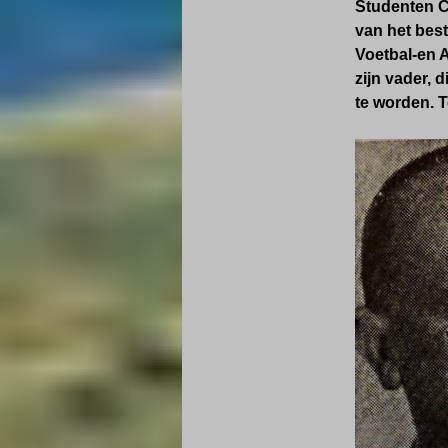
Studenten C
van het bes
Voetbal-en A
zijn vader, 
te worden. T