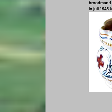
broodmand e
In juli 1945