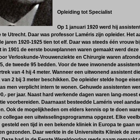
Opleiding tot Specialist
Op 1 januari 1920 werd hij assistent
te Utrecht. Daar was professor Laméris zijn opleider. Het aa
e jaren 1920-1925 tien tot elf. Daar was steeds één vrouw bij
t in 1901 de eerste bouwplannen waren gemaakt werd deze 
or Verloskunde-Vrouwenziekte en Chirurgie waren afzonderl
75, de tweede 95 bedden. Voor de twee inwonende assiste
trek van 4 hij 4 meter. Wanneer een uitwonend assistent di
 van 2 bij 3 meter beschikken. De opleider stelde hoge eisen
was men verplicht intern te wonen. Gehuwde assistenten we
0,- per jaar. Naast hard werkende dagen waren lang-moest 
atie voorbereiden. Daarnaast besteedde Laméris veel aand
ngen. Ook de mogelijkheden om elders kennis op te doen war
e collegae een uitwisselingsprogramma opgezet. Elke veelb
 gesteld een tijd in een bekende kliniek in Europa te gaa
 gezonden. Daar werkte in de Universiteits Kliniek de zeer
 Deze had in de Eerste Wereldoorlog reeds naam gemaakt d