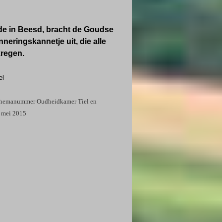
ode in Beesd, bracht de Goudse
eringskannetje uit, die alle
regen.
el
hemanummer Oudheidkamer Tiel en
, mei 2015