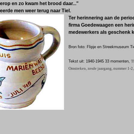
rop en zo kwam het brood daar..."
 keerde men weer terug naar Tiel.
Ter herinnering aan de peri
firma Goedewaagen een herinn
medewerkers als geschenk k
Bron foto: Flipje en Streekmuseum Ti
Tekst uit: 1940-1945 33 momenten,
T
Omstreken, zesde jaargang, nummer 1-2