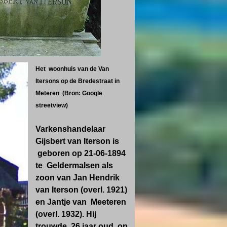
Het woonhuis van de Van
Itersons op de Bredestraat in
Meteren (Bron: Google
streetview)
Varkenshandelaar
Gijsbert van Iterson is
geboren op 21-06-1894
te Geldermalsen als
zoon van Jan Hendrik
van Iterson (overl. 1921)
en Jantje van Meeteren
(overl. 1932). Hij
trouwde, 26 jaar oud, op