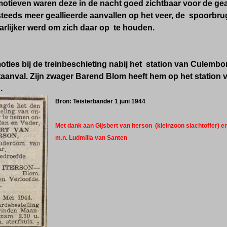
tieven waren deze in de nacht goed zichtbaar voor de geal
eeds meer geallieerde aanvallen op het veer, de spoorbrug
arlijker werd om zich daar op te houden.
oties bij de treinbeschieting nabij het station van Culembor
taanval. Zijn zwager Barend Blom heeft hem op het statio
.
Bron: Teisterbander 1 juni 1944
Met dank aan Gijsbert van Iterson (kleinzoon slachtoffer)
m.n. Ludmilla van Santen