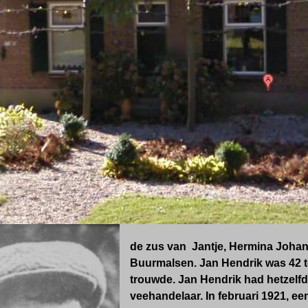
de zus van Jantje, Hermina Johan
Buurmalsen. Jan Hendrik was 42 to
trouwde. Jan Hendrik had hetzelf
veehandelaar. In februari 1921, e