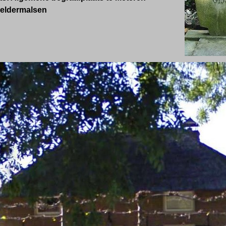
eldermalsen
: