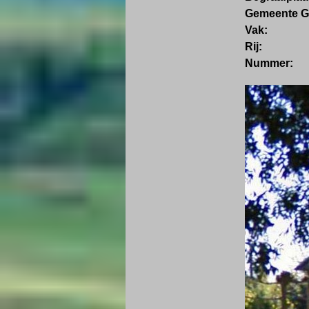
Gemeente G
Vak:
Rij:
Nummer