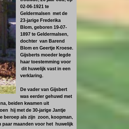
02-06-1921 te
Geldermalsen met de
23-jarige Frederika
Blom, geboren 19-07-
1897 te Geldermalsen,
dochter van Barend
Blom en Geertje Kroese.
Gijsberts moeder legde
haar toestemming voor
dit huwelijk vast in een
verklaring.
De vader van Gijsbert
was eerder gehuwd met
na, beiden kwamen uit
en hij met de 30-jarige Jantje
de beroep als zijn zoon, koopman,
en paar maanden voor het huwelijk