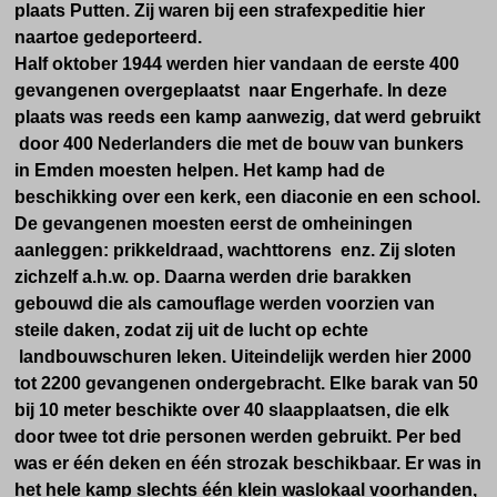
plaats Putten. Zij waren bij een strafexpeditie hier
naartoe gedeporteerd.
Half oktober 1944 werden hier vandaan de eerste 400
gevangenen overgeplaatst naar Engerhafe. In deze
plaats was reeds een kamp aanwezig, dat werd gebruikt
door 400 Nederlanders die met de bouw van bunkers
in Emden moesten helpen. Het kamp had de
beschikking over een kerk, een diaconie en een school.
De gevangenen moesten eerst de omheiningen
aanleggen: prikkeldraad, wachttorens enz. Zij sloten
zichzelf a.h.w. op. Daarna werden drie barakken
gebouwd die als camouflage werden voorzien van
steile daken, zodat zij uit de lucht op echte
landbouwschuren leken. Uiteindelijk werden hier 2000
tot 2200 gevangenen ondergebracht. Elke barak van 50
bij 10 meter beschikte over 40 slaapplaatsen, die elk
door twee tot drie personen werden gebruikt. Per bed
was er één deken en één strozak beschikbaar. Er was in
het hele kamp slechts één klein waslokaal voorhanden,