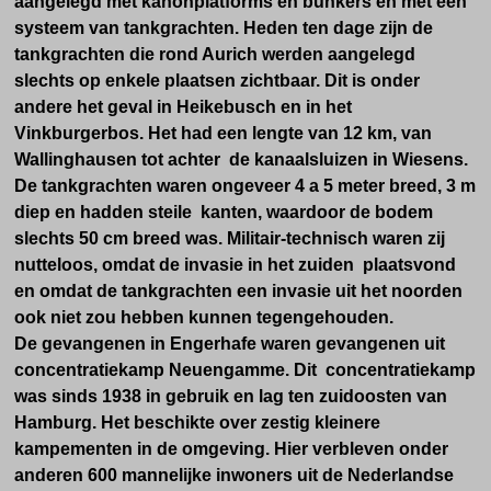
aangelegd met kanonplatforms en bunkers en met een
systeem van tankgrachten. Heden ten dage zijn de
tankgrachten die rond Aurich werden aangelegd
slechts op enkele plaatsen zichtbaar. Dit is onder
andere het geval in Heikebusch en in het
Vinkburgerbos. Het had een lengte van 12 km, van
Wallinghausen tot achter de kanaalsluizen in Wiesens.
De tankgrachten waren ongeveer 4 a 5 meter breed, 3 m
diep en hadden steile kanten, waardoor de bodem
slechts 50 cm breed was. Militair-technisch waren zij
nutteloos, omdat de invasie in het zuiden plaatsvond
en omdat de tankgrachten een invasie uit het noorden
ook niet zou hebben kunnen tegengehouden.
De gevangenen in Engerhafe waren gevangenen uit
concentratiekamp Neuengamme. Dit concentratiekamp
was sinds 1938 in gebruik en lag ten zuidoosten van
Hamburg. Het beschikte over zestig kleinere
kampementen in de omgeving. Hier verbleven onder
anderen 600 mannelijke inwoners uit de Nederlandse