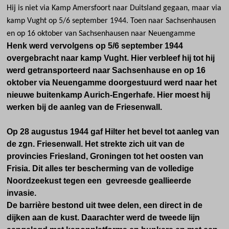
Hij is niet via Kamp Amersfoort naar Duitsland gegaan, maar via
kamp Vught op 5/6 september 1944. Toen naar Sachsenhausen
en op 16 oktober van Sachsenhausen naar Neuengamme
Henk werd vervolgens op 5/6 september 1944
overgebracht naar kamp Vught. Hier verbleef hij tot hij
werd getransporteerd naar Sachsenhause en op 16
oktober via Neuengamme doorgestuurd werd naar het
nieuwe buitenkamp Aurich-Engerhafe. Hier moest hij
werken bij de aanleg van de Friesenwall.
Op 28 augustus 1944 gaf Hilter het bevel tot aanleg van
de zgn. Friesenwall. Het strekte zich uit van de
provincies Friesland, Groningen tot het oosten van
Frisia. Dit alles ter bescherming van de volledige
Noordzeekust tegen een gevreesde geallieerde
invasie.
De barrière bestond uit twee delen, een direct in de
dijken aan de kust. Daarachter werd de tweede lijn