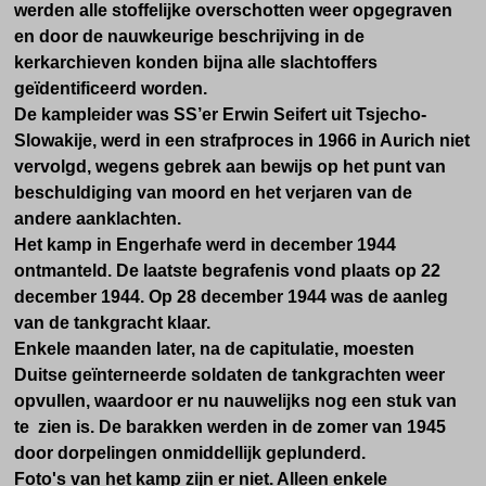
werden alle stoffelijke overschotten weer opgegraven
en door de nauwkeurige beschrijving in de
kerkarchieven konden bijna alle slachtoffers
geïdentificeerd worden.
De kampleider was SS’er Erwin Seifert uit Tsjecho-
Slowakije, werd in een strafproces in 1966 in Aurich niet
vervolgd, wegens gebrek aan bewijs op het punt van
beschuldiging van moord en het verjaren van de
andere aanklachten.
Het kamp in Engerhafe werd in december 1944
ontmanteld. De laatste begrafenis vond plaats op 22
december 1944. Op 28 december 1944 was de aanleg
van de tankgracht klaar.
Enkele maanden later, na de capitulatie, moesten
Duitse geïnterneerde soldaten de tankgrachten weer
opvullen, waardoor er nu nauwelijks nog een stuk van
te zien is. De barakken werden in de zomer van 1945
door dorpelingen onmiddellijk geplunderd.
Foto's van het kamp zijn er niet. Alleen enkele