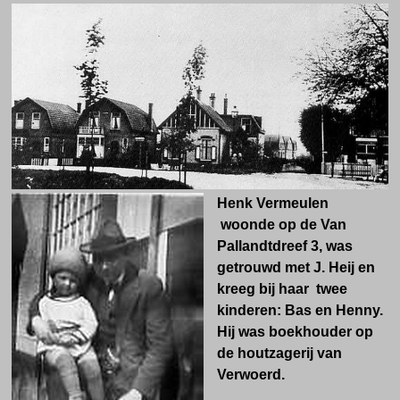
Henk Vermeulen
woonde op de Van
Pallandtdreef 3, was
getrouwd met J. Heij en
kreeg bij haar twee
kinderen: Bas en Henny.
Hij
was boekhouder op
de houtzagerij van
Verwoerd.