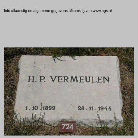
foto afkomstig en a
lgemene gegevens afkomstig van www.ogs.nl