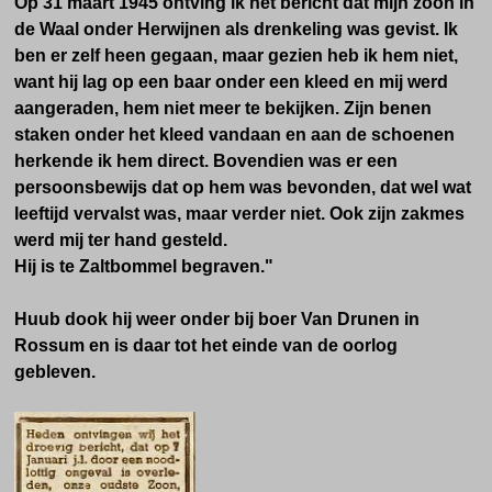
Op 31 maart 1945 ontving ik het bericht dat mijn zoon in
de Waal onder Herwijnen als drenkeling was gevist.
Ik
ben er zelf heen gegaan, maar gezien heb ik hem niet,
want hij lag op een baar onder een kleed en mij werd
aangeraden, hem niet meer te bekijken. Zijn benen
staken onder het kleed vandaan en aan de schoenen
herkende ik hem direct.
Bovendien was er een
persoonsbewijs dat op hem was bevonden, dat wel wat
leeftijd vervalst was, maar verder niet. Ook zijn zakmes
werd mij ter hand gesteld.
Hij is te Zaltbommel begraven."
Huub dook hij weer onder bij boer Van Drunen in
Rossum en is daar tot het einde van de oorlog
gebleven.