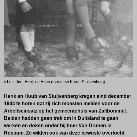
v.l.n.r. Jan, Henk en Huub (foto mevr.K.van Stuijvenberg)
Henk en Huub van Stuijvenberg kregen eind december
1944 te horen dat zij zich moesten melden voor de
Arbeitseinsatz op het gemeentehuis van Zaltbommel.
Beiden hadden geen trek om in Duitsland te gaan
werken en
doken onder bij boer Van Drunen in
Rossum. Ze
wilden ook van deze bewuste overtocht