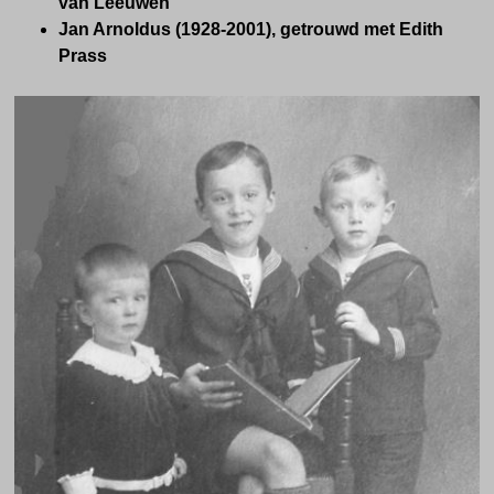
van Leeuwen
Jan Arnoldus (1928-2001), getrouwd met Edith
Prass