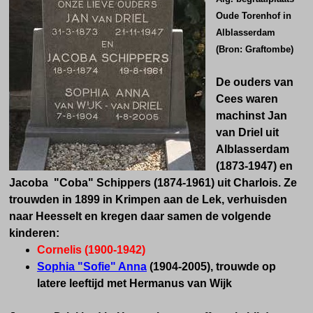
Oude Torenhof in
Alblasserdam
(Bron: Graftombe)
De ouders van
Cees waren
machinst Jan
van Driel uit
Alblasserdam
(1873-1947) en
Jacoba "Coba" Schippers (1874-1961) uit Charlois. Ze
trouwden in 1899 in Krimpen aan de Lek, verhuisden
naar Heesselt en kregen daar samen de volgende
kinderen:
Cornelis (1900-1942)
Sophia "Sofie" Anna
(1904-2005), trouwde op
latere leeftijd met Hermanus van Wijk