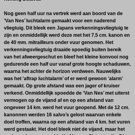
Nog geen half uur na vertrek werd aan boord van de
‘Van Nes’ luchtalarm gemaakt voor een naderend
vliegtuig. Dit bleek een Japans verkenningsvliegtuig te
zijn en onmiddellijk werd deze met het 7,5 cm. kanon en
de 40 mm. mitrailleurs onder vuur genomen. Het
verkenningsvliegtuig draaide spoedig buiten bereik
van het afweergeschut en bleef het kleine konvooi nog
gedurende een half uur vanaf grote hoogte schaduwen,
waarna het achter de horizon verdween. Nauwelijks
was het ‘aftrap luchtalarm’ of er werd gewoon ‘alarm’
gemaakt. Op grote afstand was een jager of kruiser
verkend. Onmiddellijk spoedde de ‘Van Nes’ met uiterst
vermogen op de vijand af en op een afstand van
ongeveer 14 km. werd het vuur geopend. Met de 12 cm.
kanonnen werden 16 salvo’s gelost waarvan enkele
doel troffen, waarna op een afstand van 4 km. het vuren
werd gestaakt. Het doel bleek niet de vijand, maar het