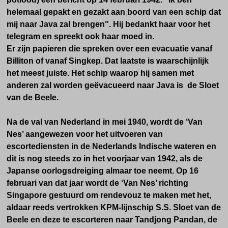
helemaal gepakt en gezakt aan boord van een schip dat
mij naar Java zal brengen". Hij bedankt haar voor het
telegram en spreekt ook haar moed in.
Er zijn papieren die spreken over een evacuatie vanaf
Billiton of vanaf Singkep. Dat laatste is waarschijnlijk
het meest juiste.
Het schip waarop hij samen met
anderen zal worden geëvacueerd naar Java is de Sloet
van de Beele.
Na de val van Nederland in mei 1940, wordt de ‘Van
Nes’ aangewezen voor het uitvoeren van
escortediensten in de Nederlands Indische wateren en
dit is nog steeds zo in het voorjaar van 1942, als de
Japanse oorlogsdreiging almaar toe neemt. Op 16
februari van dat jaar wordt de ‘Van Nes’ richting
Singapore gestuurd om rendevouz te maken met het,
aldaar reeds vertrokken KPM-lijnschip S.S. Sloet van de
Beele en deze te escorteren naar Tandjong Pandan, de