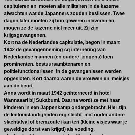
capituleren en moeten alle militairen in de kazerne
afwachten wat de Japanners zouden beslissen. Twee
dagen later moeten zij hun geweren inleveren en
mogen ze de kazerne niet meer uit. Zij zijn
krijgsgevangenen.
Kort na de Nederlandse capitulatie, begon in maart
1942 de gevangenneming cq internering van
Nederlandse mannen (en oudere jongens) toen
prominenten, bestuursambtenaren en
politiefunctionarissen in de gevangenissen werden
opgesloten. Kort daarna waren de vrouwen en meisjes
aan de beurt.
Anna wordt in maart 1942 geïnterneerd in hotel
Wannasari bij Sukabumi. Daarna wordt ze
met haar
kinderen in een Jappenkamp ondergebracht. Hier zijn
de leefomstandigheden erg slecht: met onder andere
slachtafval of bremzoute ikan teri (kleine visjes waar je
geweldige dorst van krijgt!) als voeding,