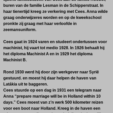
buren van de familie Lesman in de Schipperstraat. In
haar tienertijd kreeg ze verkering met Cees. Anna wilde
graag onderwijzeres worden en op de kweekschool
pronkte zij graag met haar verloofde in
zeemansuniform.
Cees gaat in 1924 varen en studeert ondertussen voor
machinist, hij vaart tot medio 1928. In 1926 behaalt hij
het diploma Machinist A en in 1929 het diploma
Machinist B.
Rond 1930 werd hij door zijn werkgever naar Syrië
gestuurd. en moest hij daar helpen de haven van
Latákia uit te baggeren.
Cees stuurde op een dag in 1931 een telegram naar
Anna “prepare marriage will be in Holland within 10
days.” Cees moest van z’n werk 500 kilometer reizen
voor een boot naar Holland. Kreeg in de haven een