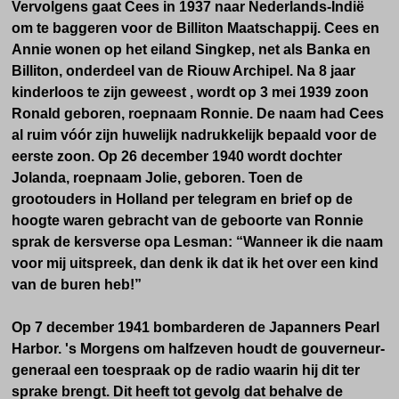
Vervolgens gaat Cees in 1937 naar Nederlands-Indië
om te baggeren voor de Billiton Maatschappij. Cees en
Annie wonen op het eiland Singkep, net als Banka en
Billiton, onderdeel van de Riouw Archipel. Na 8 jaar
kinderloos te zijn geweest , wordt op 3 mei 1939 zoon
Ronald geboren, roepnaam Ronnie. De naam had Cees
al ruim vóór zijn huwelijk nadrukkelijk bepaald voor de
eerste zoon. Op 26 december 1940 wordt dochter
Jolanda, roepnaam Jolie, geboren. Toen de
grootouders in Holland per telegram en brief op de
hoogte waren gebracht van de geboorte van Ronnie
sprak de kersverse opa Lesman: “Wanneer ik die naam
voor mij uitspreek, dan denk ik dat ik het over een kind
van de buren heb!”
Op 7 december 1941 bombarderen de Japanners Pearl
Harbor. 's Morgens om halfzeven houdt de gouverneur-
generaal een toespraak op de radio waarin hij dit ter
sprake brengt. Dit heeft tot gevolg dat behalve de