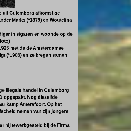
 uit Culemborg afkomstige
nder Marks (*1879) en Woutelina
iger in sigaren en woonde op de
foto)
 1925 met de de Amsterdamse
gt (*1906) en ze kregen samen
e illegale handel in Culemborg
D opgepakt. Nog diezelfde
ar kamp Amersfoort. Op het
afscheid nemen van zijn jongere
 hij tewerkgesteld bij de
Firma