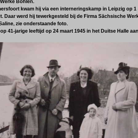
 Werke Böhlen.
rsfoort kwam hij via een interneringskamp in Leipzig o
p 1
ht. Daar werd
hij tewerkgesteld bij de
Firma Sächsische Werk
Saline, zie onderstaande foto.
op 41-jarige leeftijd
op 24 maart 1945 in het Duitse Halle aa