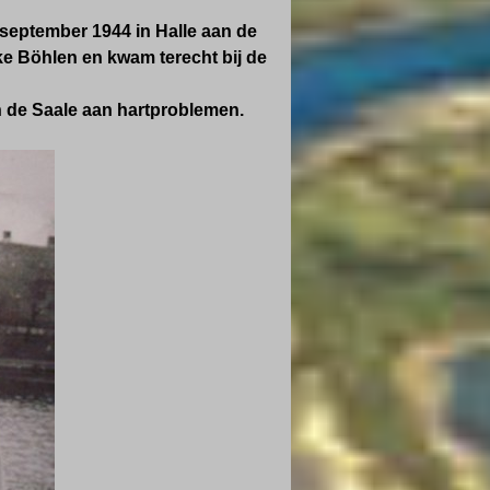
 september 1944
in Halle aan de
e Böhlen en kwam terecht b
ij de
n de Saale aan hartproblemen.