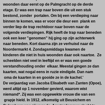
woonden daar eerst op de Palmgracht op de derde
etage. Er was een trap naar boven die uit een stuk
bestond, zonder portalen. Om bij een verdieping naar
binnen te komen, was er voor die deur een plank en
verder liep de trap rechtdoor naar boven naar de
volgende verdiepingen. Rijk heeft de trap naar beneden
ook een keer "genomen" hij ging op zijn achterwerk
naar beneden. Kort daarna zijn ze verhuisd naar de
Noordermarkt 4. Zondagsmiddags kwamen de
kinderen die niet in huis woonden daar ook naartoe. Ze
scheelden niet veel in leeftijd en er was een goede
verstandhouding onder elkaar. Meestal gingen ze dan
kaarten, wat nogal eens in ruzie eindigde. Dan nam
oma de kaarten in en gooide ze in de kachel.'
De verjaardag van Jacoba Elisabeth van Zanten (Opoe),
werd altijd op 1 november gevierd, waarom wist
niemand*. Zij was een opgewekte vrouw die van een
grapje hield. In 1912, afkomstig uit Beusichem en