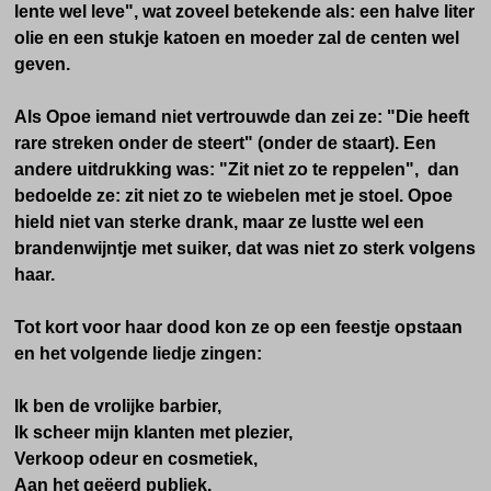
lente wel leve", wat zoveel betekende als: een halve liter
olie en een stukje katoen en moeder zal de centen wel
geven.
Als Opoe iemand niet vertrouwde dan zei ze: "Die heeft
rare streken onder de steert" (onder de staart). Een
andere uitdrukking was: "Zit niet zo te reppelen", dan
bedoelde ze: zit niet zo te wiebelen met je stoel. Opoe
hield niet van sterke drank, maar ze lustte wel een
brandenwijntje met suiker, dat was niet zo sterk volgens
haar.
Tot kort voor haar dood kon ze op een feestje opstaan
en het volgende liedje zingen:
Ik ben de vrolijke barbier,
Ik scheer mijn klanten met plezier,
Verkoop odeur en cosmetiek,
Aan het geëerd publiek.