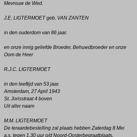
Mevrouw de Wed.
J.E. LIGTERMOET geb. VAN ZANTEN
in den ouderdom van 86 jaar.
en onze innig geliefde Broeder, Behuwdbroeder en onze
Oom de Heer
R.J.C. LIGTERMOET
in den leeftijd van 53 jaar.
Amsterdam, 27 April 1943
St. Jorisstraat 4 boven
Uit aller naam
M.M. LIGTERMOET
De teraardebestelling zal plaats hebben Zaterdag 8 Mei
a.s. tegen 1.30 uur o/d
Noord-Oosterbegraafplaats.