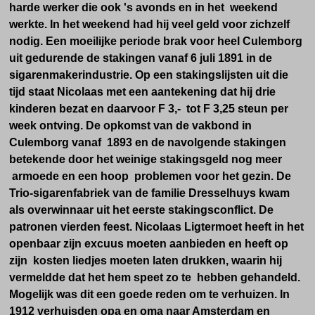
harde werker die ook 's avonds en in het weekend
werkte. In het weekend had hij veel geld voor zichzelf
nodig. Een moeilijke periode brak voor heel Culemborg
uit gedurende de stakingen vanaf 6 juli 1891 in de
sigarenmakerindustrie. Op een stakingslijsten uit die
tijd staat Nicolaas met een aantekening dat hij drie
kinderen bezat en daarvoor F 3,- tot F 3,25 steun per
week ontving. De opkomst van de vakbond in
Culemborg vanaf 1893 en de navolgende stakingen
betekende door het weinige stakingsgeld nog meer
armoede en een hoop problemen voor het gezin. De
Trio-sigarenfabriek van de familie Dresselhuys kwam
als overwinnaar uit het eerste stakingsconflict. De
patronen vierden feest. Nicolaas Ligtermoet heeft in het
openbaar zijn excuus moeten aanbieden en heeft op
zijn kosten liedjes moeten laten drukken, waarin hij
vermeldde dat het hem speet zo te hebben gehandeld.
Mogelijk was dit een goede reden om te verhuizen. In
1912 verhuisden opa en oma naar Amsterdam en