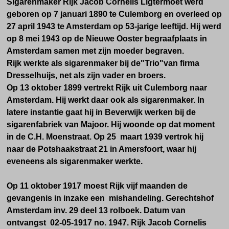
Sigarenmaker Rijk Jacob Cornelis Ligtermoet werd
geboren op 7 januari 1890 te Culemborg en overleed op
27 april 1943 te Amsterdam op 53-jarige leeftijd. Hij werd
op 8 mei 1943 op de Nieuwe Ooster begraafplaats in
Amsterdam samen met zijn moeder begraven.
Rijk werkte als sigarenmaker bij de"Trio"van firma
Dresselhuijs, net als zijn vader en broers.
Op 13 oktober 1899 vertrekt Rijk uit Culemborg naar
Amsterdam. Hij werkt daar ook als sigarenmaker. In
latere instantie gaat hij in Beverwijk werken bij de
sigarenfabriek van Majoor. Hij woonde op dat moment
in de C.H. Moenstraat. Op 25 maart 1939 vertrok hij
naar de Potshaakstraat 21 in Amersfoort, waar hij
eveneens als sigarenmaker werkte.
Op 11 oktober 1917 moest Rijk vijf maanden de
gevangenis in inzake een mishandeling. Gerechtshof
Amsterdam inv. 29 deel 13 rolboek. Datum van
ontvangst 02-05-1917 no. 1947. Rijk Jacob Cornelis