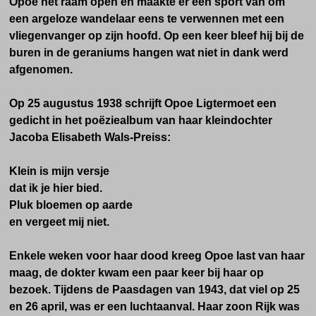
Opoe het raam open en maakte er een sport van om
een argeloze wandelaar eens te verwennen met een
vliegenvanger op zijn hoofd. Op een keer bleef hij bij de
buren in de geraniums hangen wat niet in dank werd
afgenomen.
Op 25 augustus 1938 schrijft Opoe Ligtermoet een
gedicht in het poëziealbum van haar kleindochter
Jacoba Elisabeth Wals-Preiss:
Klein is mijn versje
dat ik je hier bied.
Pluk bloemen op aarde
en vergeet mij niet.
Enkele weken voor haar dood kreeg Opoe last van haar
maag, de dokter kwam een paar keer bij haar op
bezoek. Tijdens de Paasdagen van 1943, dat viel op 25
en 26 april, was er een luchtaanval. Haar zoon Rijk was