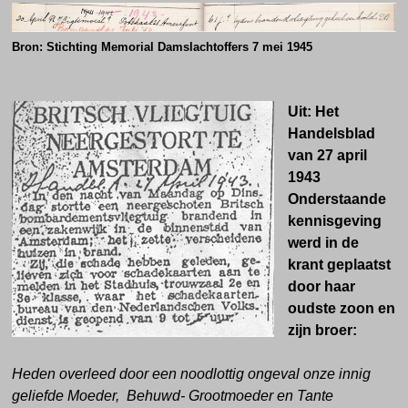
Bron: Stichting Memorial Damslachtoffers 7 mei 1945
Uit: Het
Handelsblad
van 27 april
1943
Onderstaande
kennisgeving
werd in de
krant geplaatst
door haar
oudste zoon en
zijn broer:
Heden overleed door een noodlottig ongeval onze innig
geliefde Moeder, Behuwd- Grootmoeder en Tante