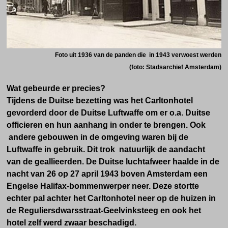
Foto uit 1936 van de panden die in 1943 verwoest werden
(foto: Stadsarchief Amsterdam)
Wat gebeurde er precies?
Tijdens de Duitse bezetting was het Carltonhotel
gevorderd door de Duitse Luftwaffe om er o.a. Duitse
officieren en hun aanhang in onder te brengen. Ook
andere gebouwen in de omgeving waren bij de
Luftwaffe in gebruik. Dit trok natuurlijk de aandacht
van de geallieerden. De Duitse luchtafweer haalde in de
nacht van 26 op 27 april 1943 boven Amsterdam een
Engelse Halifax-bommenwerper neer. Deze stortte
echter pal achter het Carltonhotel neer op de huizen in
de Reguliersdwarsstraat-Geelvinksteeg en ook het
hotel zelf werd zwaar beschadigd.