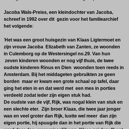
Jacoba Wals-Preiss, een kleindochter van Jacoba,
schreef in 1992 over dit gezin voor
het familiearchief
het volgende
:
'
Het was een groot huisgezin van Klaas Ligtermoet en
zijn vrouw Jacoba Elizabeth van Zanten, ze woonden
in Culemborg op de Westersingel no.29. Van hun
zeven kinderen woonden er nog vijf thuis, de twee
oudste kinderen Rinus en Dien woonden toen reeds in
Amsterdam. Bij het middageten gebruikten ze geen
borden maar er kwam een grote schaal op tafel, daar
ging het eten in en dat werd met een mes in porties
verdeeld zodat ieder zijn eigen stuk had.
De oudste van de vijf, Rijk, was nogal klein van stuk en
een slechte eter. Zijn broer Klaas, die twee jaar jonger
was en veel groter dan Rijk, lustte wel meer dan zijn
eigen portie, hij spuugde dan in het portie van Rijk die