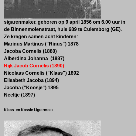
sigarenmaker, geboren op 9 april 1856 om 6.00 uur
in
de Binnenmolenstraat, huis 689 te Culemborg (GE).
Ze kregen samen acht kinderen:
Marinus Martinus ("Rinus") 1878
Jacoba Cornelis (1880)
Alberdina Johanna (1887)
Rijk Jacob Cornelis (1890)
Nicolaas Cornelis ("Klaas") 1892
Elisabeth Jacoba (1894)
Jacoba ("Koosje") 1895
Neeltje (1897)
Klaas en Kossie Ligtermoet