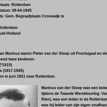
plaats: Rotterdam
datum: 09-04-1945
ts: Gem. Begraafplaats Crooswijk te
Rotterdam
Zuid-Holland
an Marinus waren Pieter van der Stoep uit Poortugaal en d
eesd twee kinderen:
(*1915)
s (1917-1945).
n in juni 1921 naar Rotterdam.
Marinus van der Stoep was een beke
tijdens de Tweede Wereldoorlog. Va
Rien), was een leider in de Rotterdam
was hij leider van zijn eigen onafhan