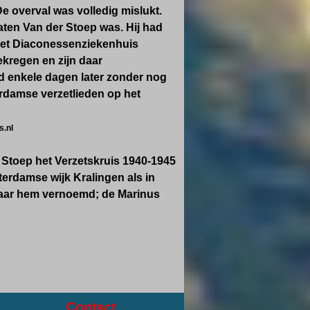
 overval was volledig mislukt.
ten Van der Stoep was. Hij had
 het Diaconessenziekenhuis
ekregen en zijn daar
ed enkele dagen later zonder nog
rdamse verzetlieden op het
s.nl
Stoep het Verzetskruis 1940-1945
terdamse wijk Kralingen als in
 naar hem vernoemd; de Marinus
Contact