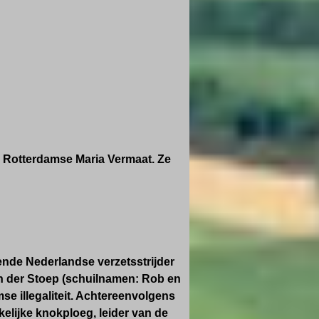
e Rotterdamse Maria Vermaat. Ze
nde Nederlandse verzetsstrijder
n der Stoep (schuilnamen: Rob en
se illegaliteit. Achtereenvolgens
kelijke knokploeg, leider van de