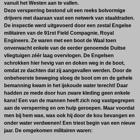
vanuit het Westen aan te vallen.
Deze versperring bestond uit een reeks bolvormige
drijvers met daaraan vast een netwerk van staaldraden.
De inspectie werd uitgevoerd door een zestal Engelse
militairen van de 91rst Field Compagnie, Royal
Engineers. Ze waren met een boot de Waal toen
onverwacht enkele van de eerder genoemde Duitse
vliegtuigen zéér laag overvlogen. De Engelsen
schrokken hier hevig van en doken weg in de boot,
omdat ze dachten dat zij aangevallen werden. Door de
onbeheerste beweging sloeg de boot om en de gehele
bemanning kwam in het ijskoude water terecht!
Daar
hadden ze mede door hun zware kleding geen enkele
kans! Een van de mannen heeft zich nog vastgegrepen
aan de versperring en om hulp geroepen. Maar voordat
men bij hem was, was ook hij door de kou bevangen en
onder water verdwenen! Een triest begin van een nieuw
jaar. De omgekomen militairen waren: