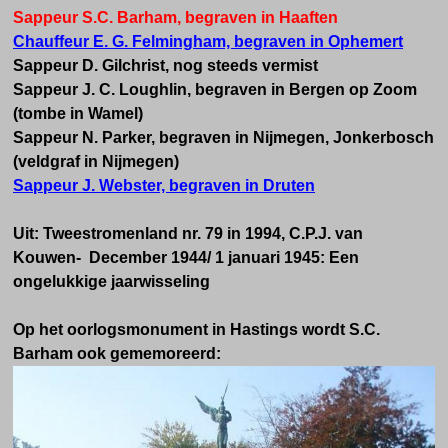
Sappeur S.C. Barham, begraven in Haaften
Chauffeur E. G. Felmingham, begraven in Ophemert
Sappeur D. Gilchrist, nog steeds vermist
Sappeur J. C. Loughlin, begraven in Bergen op Zoom
(tombe in Wamel)
Sappeur N. Parker, begraven in Nijmegen, Jonkerbosch
(veldgraf in Nijmegen)
Sappeur J. Webster, begraven in Druten
Uit: Tweestromenland nr. 79 in 1994, C.P.J. van
Kouwen- December 1944/ 1 januari 1945: Een
ongelukkige jaarwisseling
Op het oorlogsmonument in Hastings wordt S.C.
Barham ook gememoreerd: