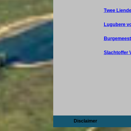
Twee Liende
Lugubere vo
Burgemeeste
Slachtoffer 
Disclaimer