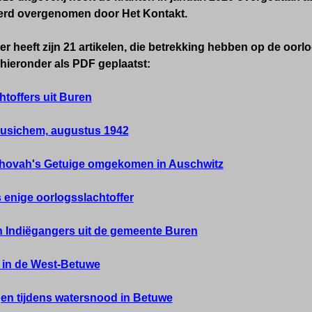
werd overgenomen door Het Kontakt.
 heeft zijn 21 artikelen, die betrekking hebben op de oorl
hieronder als PDF geplaatst:
toffers uit Buren
eusichem, augustus 1942
hovah's Getuige omgekomen in Auschwitz
enige oorlogsslachtoffer
Indiëgangers uit de gemeente Buren
in de West-Betuwe
n tijdens watersnood in Betuwe