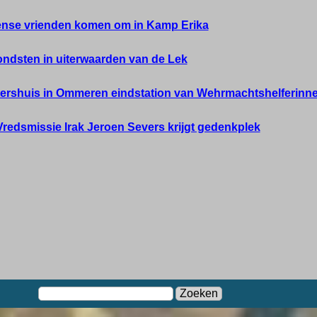
nse vrienden komen om in Kamp Erika
ndsten in uiterwaarden van de Lek
rshuis in Ommeren eindstation van Wehrmachtshelferinn
Vredsmissie Irak Jeroen Severs krijgt gedenkplek
Zoeken