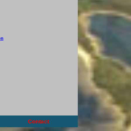
en
Contact