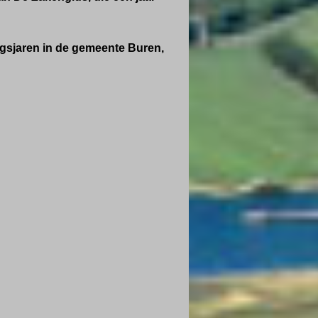
ogsjaren in de gemeente Buren,