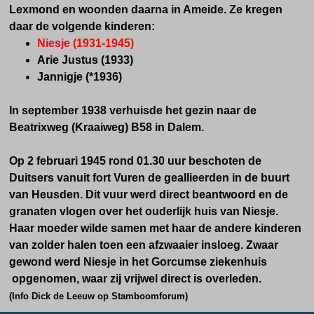
Lexmond en woonden daarna in Ameide. Ze kregen
daar de volgende kinderen:
Niesje (1931-1945)
Arie Justus (1933)
Jannigje (*1936)
In september 1938 verhuisde het gezin naar de
Beatrixweg (Kraaiweg) B58 in Dalem.
Op 2 februari 1945 rond 01.30 uur beschoten de
Duitsers vanuit fort Vuren de geallieerden in de buurt
van Heusden. Dit vuur werd direct beantwoord en de
granaten vlogen over het ouderlijk huis van Niesje.
Haar moeder wilde samen met haar
de andere kinderen
van zolder halen toen een afzwaaier insloeg.
Zwaar
gewond werd Niesje in het Gorcumse ziekenhuis
opgenomen, waar zij vrijwel direct is overleden.
(Info Dick de Leeuw op Stamboomforum)