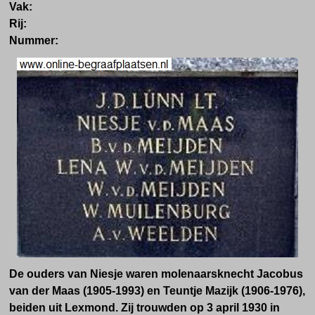
Vak:
Rij:
Nummer:
De ouders van Niesje waren molenaarsknecht Jacobus
van der Maas (1905-1993) en
Teuntje Mazijk (1906-1976),
beiden uit
Lexmond
. Zij trouwden op 3 april 1930 in