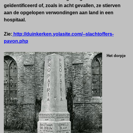
geïdentificeerd of, zoals in acht gevallen, ze stierven
aan de opgelopen verwondingen aan land in een
hospitaal.
Zie:
http://duinkerken.yolasite.com/--slachtoffers-
pavon.php
Het dorpje