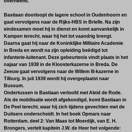
overneemt.
Bastiaan doorloopt de lagere school in Oudenhoorn en
gaat vervolgens naar de Rijks-HBS in Brielle. Na zijn
eindexamen moet hij in dienst en komt aanvankelijk in
Kampen terecht, waar hij het tot vaandrig brengt.
Daarna gaat hij naar de Koninklijke Militaire Academie
in Breda en wordt na zijn opleiding beëdigd tot
infanterie-luitenant. Deze gebeurtenis vindt plaats in het
najaar van 1938 in de Kloosterkazerne in Breda. De
Zeeuw gaat vervolgens naar de Willem lll-kazerne in
Tilburg. In juli 1939 wordt hij overgeplaatst naar
Bussum.
Ondertussen is
Bastiaan verloofd met Aleid de Rode.
Als de mobilisatie wordt afgekondigd, komt Bastiaan in
De Peel terecht, waar hij zich tijdens gevechten met de
Duitsers onderscheidt. In het boek Opmars naar
Rotterdam, deel 2: Van Maas tot Moerdijk, van E. H.
Brongers, vertelt kapitein J.W. de Heer het volgende: