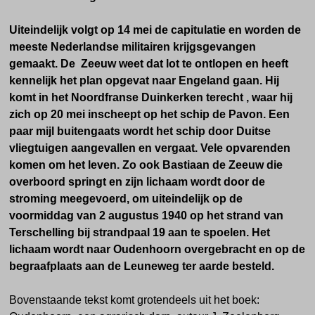
Uiteindelijk volgt op 14 mei de capitulatie en worden de
meeste Nederlandse militairen krijgsgevangen
gemaakt. De Zeeuw weet dat lot te ontlopen en heeft
kennelijk het plan opgevat naar Engeland gaan. Hij
komt in het Noordfranse Duinkerken terecht , waar hij
zich op 20 mei inscheept op het schip de Pavon. Een
paar mijl buitengaats wordt het schip door Duitse
vliegtuigen aangevallen en vergaat. Vele opvarenden
komen om het leven. Zo ook Bastiaan de Zeeuw die
overboord springt en zijn lichaam wordt door de
stroming meegevoerd, om uiteindelijk
op de
voormiddag van 2 augustus 1940
op het strand van
Terschelling bij strandpaal 19 aan te spoelen. Het
lichaam wordt naar Oudenhoorn overgebracht en op de
begraafplaats aan de Leuneweg ter aarde besteld.
Bovenstaande tekst komt
grotendeels
uit het boek: