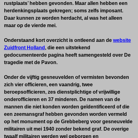
rustplaats’ hebben gevonden. Maar allen hebben een
herdenkingsplaats gekregen; soms zelfs imposant.
Daar kunnen ze worden herdacht, al was het alleen
maar op de vierde mei.
Onderstaand kort overzicht is ontleend aan de
website
Zuidfront Holland
, die een uitstekend
gedocumenteerde pagina heeft samengesteld over De
tragedie met de Pavon.
Onder de vijftig gesneuvelden of vermisten bevonden
zich vier officieren, een vaandrig, twee
beroepsofficieren, zes dienstplichtige of vrijwillige
onderofficieren en 37 minderen. De namen van de
mannen die niet konden worden geïdentificeerd of die
een zeemansgraf hebben gevonden worden vermeld
op het monument op de Grebbeberg voor gesneuvelde
militairen uit mei 1940 zonder bekend graf. De overige
twaalf militairen werden wel geborgen en