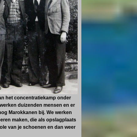
an het concentratiekamp onder
r werken duizenden mensen en er
fs nog Marokkanen bij. We werken
oeren maken, die als opslagplaats
role van je schoenen en dan weer