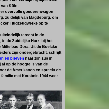
m van
Köln
.
 per overvolle goederenwagon
g, zuidelijk van Magdeburg, om
cker Flugzeugwerke op te
iteindelijk terecht in de
n de Zuidelijke Harz, bij het
Mittelbau Dora. Uit de Boelcke
ders zijn ondergebracht, schrijft
en en brieven
naar zijn zus in
ij al op de hoogte is van de
door de Amerikanen en spreekt de
n familie met Kerstmis 1944 weer