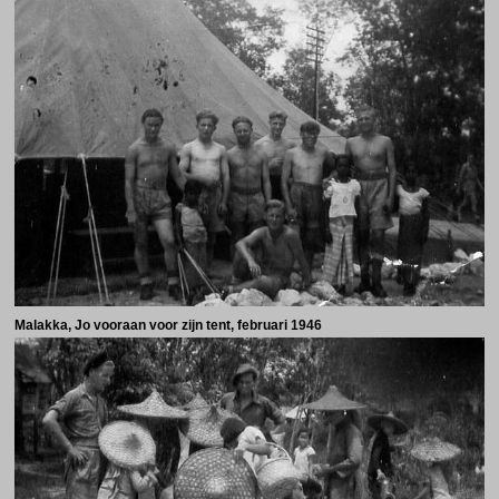
Malakka, Jo vooraan voor zijn tent, februari 1946