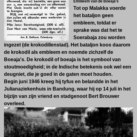
Embleem van de Boeaja's
Tot op Malakka voerde
het bataljon geen
embleem, totdat er
sprake was dat het te
Soerabaja zou worden
ingezet (de krokodillenstad). Het bataljon koos daarom
de krokodil als embleem en noemde zichzelf de
Boeaja's. De krokodil of boeaja is het symbool van
stoutmoedigheid; in de Indische betekenis ook wel een
deugniet, die je goed in de gaten moet houden.
Begin juni 1946 kreeg hij tyfus en belandde in het
Julianaziekenhuis in Bandung, waar hij op 14 juli in het
bijzijn van zijn vriend en stadgenoot Bert Brouwer
overleed.