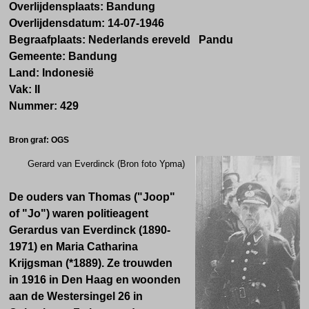
Overlijdensplaats:
Bandung
Overlijdensdatum:
14-07-1946
Begraafplaats: Nederlands ereveld Pandu
Gemeente:
Bandung
Land:
Indonesië
Vak:
II
Nummer:
429
Bron graf: OGS
Gerard van Everdinck (Bron foto Ypma)
De ouders van Thomas ("Joop"
of "Jo") waren politieagent
Gerardus van Everdinck (1890-
1971) en Maria Catharina
Krijgsman (*1889). Ze trouwden
in 1916 in Den Haag en woonden
aan de Westersingel 26 in