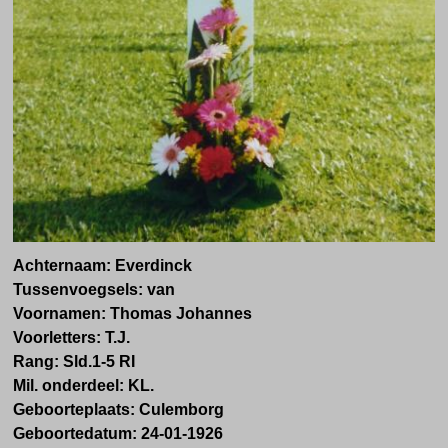
Achternaam:
Everdinck
Tussenvoegsels:
van
Voornamen:
Thomas Johannes
Voorletters:
T.J.
Rang:
Sld.1-5 RI
Mil. onderdeel:
KL.
Geboorteplaats:
Culemborg
Geboortedatum:
24-01-1926