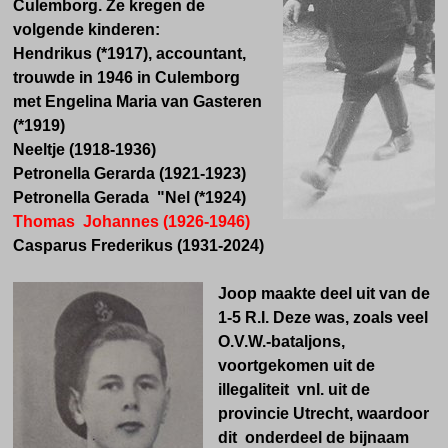
Culemborg. Ze kregen de
volgende kinderen:
Hendrikus (*1917), accountant,
trouwde in 1946 in Culemborg
met Engelina Maria van Gasteren
(*1919)
Neeltje (1918-1936)
Petronella Gerarda (1921-1923)
Petronella Gerada "Nel (*1924)
Thomas Johannes (1926-1946)
Casparus Frederikus (1931-2024)
Joop maakte deel uit van de
1-5 R.I. Deze was, zoals veel
O.V.W.-bataljons,
voortgekomen uit de
illegaliteit vnl. uit de
provincie Utrecht, waardoor
dit onderdeel de bijnaam