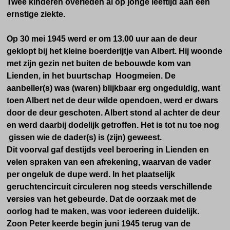
Twee kinderen overleden al op jonge leeftijd aan een
ernstige ziekte.
Op 30 mei 1945 werd er om 13.00 uur aan de deur
geklopt bij het kleine boerderijtje van Albert. Hij woonde
met zijn gezin net buiten de bebouwde kom van
Lienden, in het buurtschap Hoogmeien. De
aanbeller(s) was (waren) blijkbaar erg ongeduldig, want
toen Albert net de deur wilde opendoen, werd er dwars
door de deur geschoten. Albert stond al achter de deur
en werd daarbij dodelijk getroffen. Het is tot nu toe nog
gissen wie de dader(s) is (zijn) geweest.
Dit voorval gaf destijds veel beroering in Lienden en
velen spraken van een afrekening, waarvan de vader
per ongeluk de dupe werd. In het plaatselijk
geruchtencircuit circuleren nog steeds verschillende
versies van het gebeurde. Dat de oorzaak met de
oorlog had te maken, was voor iedereen duidelijk.
Zoon Peter keerde begin juni 1945 terug van de