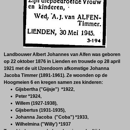
Landbouwer Albert Johannes van Alfen was geboren
op 22 oktober 1876 in Lienden en trouwde op 28 april
1921 met de uit IJzendoorn afkomstige Johanna
Jacoba Timmer (1891-1961). Ze woonden op de
Hoogmeien 6 en kregen samen zes kinderen:
Gijsbertha ("Gijsje") *1922,
Peter *1924,
Willem (1927-1938),
Gijsbertus (1931-1935),
Johanna Jacoba ("Coba") *1933,
Wilhelmina ("Willy') *1937