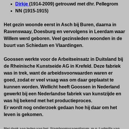
Dirkje
(1914-2009) getrouwd met dhr. Pellegrom
NN (1915-1915)
Het gezin woonde eerst in Asch bij Buren, daarna in
Ravenswaay, Doesburg en vervolgens in Leerdam waar
Willem werd geboren. Veel gezinsleden woonden in de
buurt van Schiedam en Vlaardingen.
Goossen werkte voor de Arbeitseinsatz in Duitsland bij
de Rheinische Kunstseide AG in Krefeld.
Deze fabriek
was in trek, want de arbeidsvoorwaarden waren er
goed, zodat er veel vraag was om daar geplaatst te
kunnen worden. Wellicht heeft Goossen in Nederland
gewerkt bij een Nederlandse fabriek van kunstzijde en
was hij bekend met het productieproces.
Er wordt nog onderzoek gedaan hoe hij daar om het
leven is gekomen.
Met dank aan leden van het Stamboomvragenforum, m.n. Ludmilla van