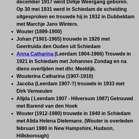
december 1917 werd Dirkje Weergang geboren.
Op 30 mei 1931 werd in Schiedam de scheiding
uitgesproken en
trouwde hij in 1932 in Dubbeldam
met Marchje Jans Winters.
Wouter (1899-1900)
Johan (*1901-1965) trouwde in 1926 met
Geertruida den Ouden uit Schiedam
Anna Catharina
(Leerdam 1904-1966) Trouwde in
1921 in Schiedam met Johannes Zondag en na
diens overlijden met dhr. Meeldijk.
Wouterina Catharina (1907-1910)
Jacoba (Leerdam 1907-?) trouwde in 1933 met
Dirk Vermeulen
Alijda ( Leerdam 1907 - Hilversum 1987) Getrouwd
met Barend van den Hoek
Wouter (1912-1980) trouwde in 1940 in Schiedam
met Alida Helena Dielemans. (Wouter is overleden
februari 1980 in New Hampshire, Hudson,
Hillsborough)