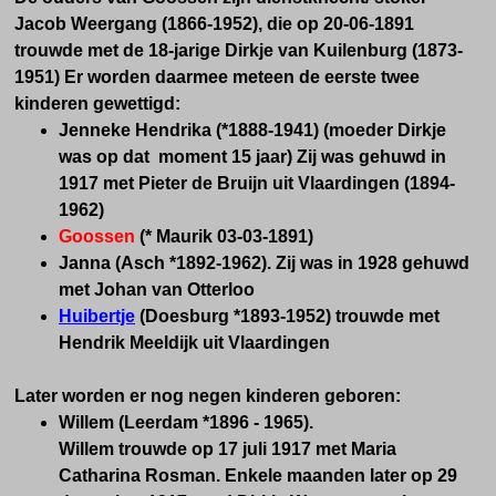
Jacob Weergang (1866-1952), die op 20-06-1891
trouwde met de 18-jarige Dirkje van Kuilenburg (1873-
1951) Er worden daarmee meteen de eerste twee
kinderen gewettigd:
Jenneke Hendrika (*1888-1941) (moeder Dirkje
was op dat moment 15 jaar) Zij was gehuwd in
1917 met Pieter de Bruijn uit Vlaardingen (1894-
1962)
Goossen
(* Maurik 03-03-1891)
Janna (Asch *1892-1962). Zij was in 1928 gehuwd
met Johan van Otterloo
Huibertje
(Doesburg *1893-1952) trouwde met
Hendrik Meeldijk uit Vlaardingen
Later worden er nog negen kinderen geboren:
Willem (Leerdam *1896 - 1965).
Willem trouwde op 17 juli 1917 met Maria
Catharina Rosman. Enkele maanden later op 29