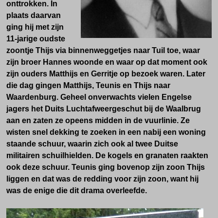
onttrokken. In
plaats daarvan
ging hij met zijn
11-jarige oudste
zoontje Thijs via binnenweggetjes naar Tuil toe, waar
zijn broer Hannes woonde en waar op dat moment ook
zijn ouders Matthijs en Gerritje op bezoek waren. Later
die dag gingen Matthijs, Teunis en Thijs naar
Waardenburg.
Geheel onverwachts vielen Engelse
jagers het Duits Luchtafweergeschut bij de Waalbrug
aan en zaten ze opeens midden in de vuurlinie. Ze
wisten snel dekking te zoeken in een nabij een woning
staande schuur, waarin zich ook al twee Duitse
militairen schuilhielden. De kogels en granaten raakten
ook deze schuur. Teunis ging bovenop zijn zoon Thijs
liggen en dat was de redding voor zijn zoon, want hij
was de enige die dit drama overleefde.