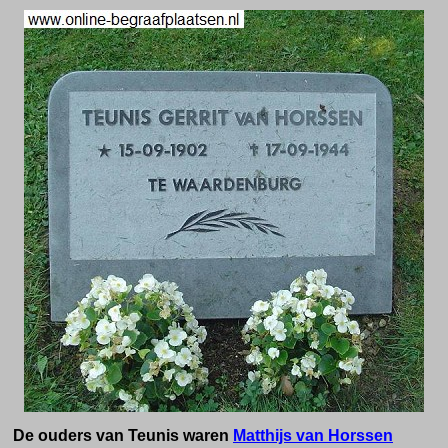
De ouders van Teunis waren
M
atthijs van Horssen