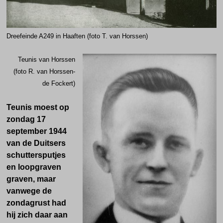
Dreefeinde A249 in Haaften (foto T. van Horssen)
Teunis van Horssen
(foto R. van Horssen-
de Fockert)
Teunis moest op
zondag 17
september 1944
van de Duitsers
schuttersputjes
en loopgraven
graven, maar
vanwege de
zondagrust had
hij zich daar aan