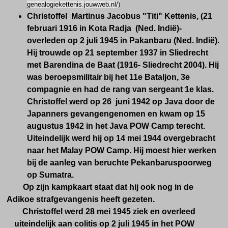
genealogiekettenis.jouwweb.nl/)
Christoffel Martinus Jacobus "Titi" Kettenis, (21
februari 1916 in Kota Radja (Ned. Indië)-
overleden op 2 juli 1945 in Pakanbaru (Ned. Indië).
Hij trouwde op 21 september 1937 in Sliedrecht
met Barendina de Baat (1916- Sliedrecht 2004). Hij
was beroepsmilitair bij het 11e Bataljon, 3e
compagnie en had de rang van sergeant 1e klas.
Christoffel werd op 26 juni 1942 op Java door de
Japanners gevangengenomen en kwam op 15
augustus 1942 in het Java POW Camp terecht.
Uiteindelijk werd hij op 14 mei 1944 overgebracht
naar het Malay POW Camp. Hij moest hier werken
bij de aanleg van beruchte Pekanbaruspoorweg
op Sumatra.
Op zijn kampkaart staat dat hij ook nog in de
Adikoe strafgevangenis heeft gezeten.
Christoffel werd 28 mei 1945 ziek en overleed
uiteindelijk aan colitis op 2 juli 1945 in het POW