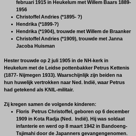
februari 1915 in Heukelum met Willem Baars 1889-
1956
Christoffel Andries (*1895- ?)
Hendrika (*1899-?)
Hendrika (*1904), trouwde met Willem de Braanker
Christoffel Andries (*1909), trouwde met Janna
Jacoba Huisman
Hester trouwde op 2 juli 1905 in de NH-kerk in
Heukelum met de Leidse pottenbakker Petrus Kettenis
(1877- Nijmegen 1933). Waarschijnlijk zijn beiden na
hun huwelijk vertrokken naar Ned. Indië, waar Petrus
had getekend als KNIL-militair.
Zij kregen samen de volgende kinderen:
Floris Petrus Christoffel, geboren op 6 december
1909 in Kota Radja (Ned. Indië). Hij was soldaat
infanterie en werd op 8 maart 1942 in Bandoeng-
Tsjimahi door de Japanners gevangengenomen.