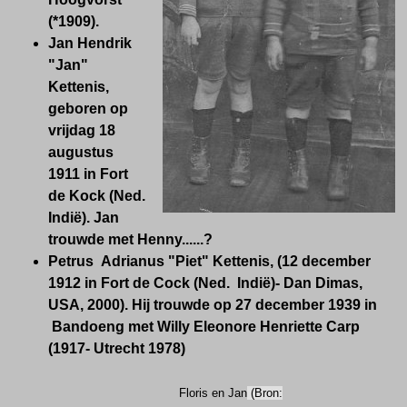
(*1909).
Jan Hendrik
"Jan"
Kettenis,
geboren op
vrijdag 18
augustus
1911 in Fort
de Kock (Ned.
Indië). Jan
trouwde met Henny......?
Petrus Adrianus "Piet" Kettenis, (12 december
1912 in Fort de Cock (Ned. Indië)- Dan Dimas,
USA, 2000). Hij trouwde op 27 december 1939 in
Bandoeng met Willy Eleonore Henriette Carp
(1917- Utrecht 1978)
Floris en Jan
(Bron: