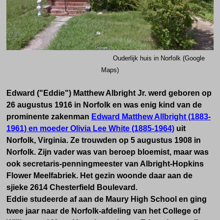
Ouderlijk huis in Norfolk (Google
Maps)
Edward ("Eddie") Matthew Albright Jr. werd geboren op
26 augustus 1916 in Norfolk en was enig kind van de
prominente zakenman
Edward Matthew Allbright (1883-
1961) en moeder Olivia Lee White (1885-1964)
uit
Norfolk, Virginia. Ze trouwden op 5 augustus 1908 in
Norfolk. Zijn vader was van beroep bloemist, maar was
ook secretaris-penningmeester van Albright-Hopkins
Flower Meelfabriek. Het gezin woonde daar aan de
sjieke 2614 Chesterfield Boulevard.
Eddie studeerde af aan de Maury High School en ging
twee jaar naar de Norfolk-afdeling van het College of