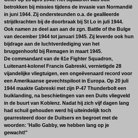
betrokken bij missies tijdens de invasie van Normandië
in juni 1944. Zij ondersteunden o.a. de geallieerde
strijdkrachten bij de doorbraak bij St Lo in juli 1944.
Ook namen ze deel aan aan de zgn. Battle of the Bulge
van december 1944 tot januari 1945. Zij leverde ook hun
bijdrage aan de luchtverdediging van het
bruggenhoofd bij Remagen in maart 1945.
De commandant van de 61e Fighter Squadron,
Luitenant-kolonel Francis Gabreski, vernietigde 28
vijandelijke vliegtuigen, een ongeëvenaard record voor
een Amerikaanse gevechtspiloot in Europa. Op 20 juli
1944 maakte Gabreski met zijn P-47 Thunderbolt een
buiklanding, na beschietingen van een Duits vliegveld
in de buurt van Koblenz. Nadat hij zich vijf dagen lang
had schuil gehouden werd hij uiteindelijk toch
gearresteerd door de Duitsers en begroet met de
woorden: 'Hallo Gabby, we hebben lang op je
gewacht!"