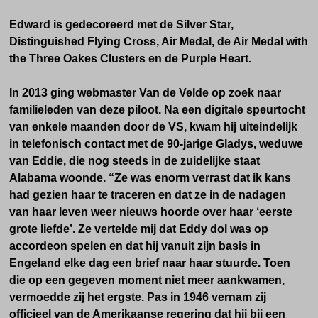
Edward is gedecoreerd met de Silver Star,
Distinguished Flying Cross, Air Medal, de Air Medal with
the Three Oakes Clusters en de Purple Heart.
In 2013 ging webmaster Van de Velde op zoek naar
familieleden van deze piloot. Na een digitale speurtocht
van enkele maanden door de VS, kwam hij uiteindelijk
in telefonisch contact met de 90-jarige Gladys, weduwe
van Eddie, die nog steeds in de zuidelijke staat
Alabama woonde. “Ze was enorm verrast dat ik kans
had gezien haar te traceren en dat ze in de nadagen
van haar leven weer nieuws hoorde over haar ‘eerste
grote liefde’. Ze vertelde mij dat Eddy dol was op
accordeon spelen en dat hij vanuit zijn basis in
Engeland elke dag een brief naar haar stuurde. Toen
die op een gegeven moment niet meer aankwamen,
vermoedde zij het ergste. Pas in 1946 vernam zij
officieel van de Amerikaanse regering dat hij bij een