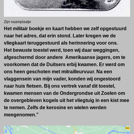
Zijn naamplaatje
Het militair boekje en kaart hebben we zelf opgestuurd
naar het adres, dat erin stond. Later kregen we de
vliegkaart teruggestuurd als herinnering voor ons.
Het bewuste toestel werd, toen wij daar weggingen,
afgeschermd door andere Amerikaanse jagers, om te
voorkomen dat de Duitsers erbij kwamen. Er werd om
ons heen geschoten met mitrailleurvuur. Na een
vlaggensein van mijn vader, konden wij ongestoord
naar huis fietsen. Bij ons vertrek vanaf dit toestel,
kwamen mensen van de Ondergrondse uit Zoelen om
de overgebleven kogels uit het vliegtuig in een kist mee
te nemen. Zelfs de kerosine en wielen werden
meegenomen.”