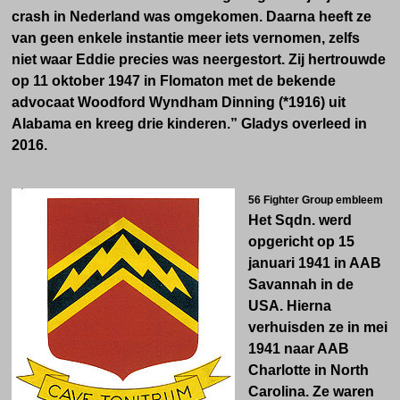
crash in Nederland was omgekomen. Daarna heeft ze
van geen enkele instantie meer iets vernomen, zelfs
niet waar Eddie precies was neergestort. Zij hertrouwde
op 11 oktober 1947 in Flomaton met de bekende
advocaat Woodford Wyndham Dinning (*1916) uit
Alabama en kreeg drie kinderen.” Gladys overleed in
2016.
56 Fighter Group embleem
Het Sqdn. werd
opgericht op 15
januari 1941 in AAB
Savannah in de
USA. Hierna
verhuisden ze in mei
1941 naar AAB
Charlotte in North
Carolina. Ze waren