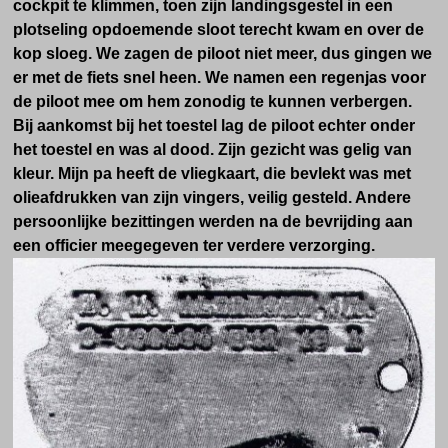
cockpit te klimmen, toen zijn landingsgestel in een
plotseling opdoemende sloot terecht kwam en over de
kop sloeg. We zagen de piloot niet meer, dus gingen we
er met de fiets snel heen. We namen een regenjas voor
de piloot mee om hem zonodig te kunnen verbergen.
Bij aankomst bij het toestel lag de piloot echter onder
het toestel en was al dood. Zijn gezicht was gelig van
kleur. Mijn pa heeft de vliegkaart, die bevlekt was met
olieafdrukken van zijn vingers, veilig gesteld. Andere
persoonlijke bezittingen werden na de bevrijding aan
een officier meegegeven ter verdere verzorging.