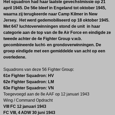
Het sguadron had haar laatste gevechstmissie op 21
april 1945. De 56e bleef in Engeland tot oktober 1945,
waarna zij terugkeerde naar Camp Kilmer in New
Jersey. Het werd gedemobiliseerd op 18 oktober 1945.
Met 647 luchtoverwinningen stond de unit in haar
categorie aan de top van de 8e Air Force en eindigde ze
tweede achter de 4e Fighter Group v.w.b.
gecombineerde lucht- en grondoverwinningen. De
groep eindigde met een gemiddelde van acht op een
overledene.
Squadrons van deze 56 Fighter Group:
61e Fighter Squadron: HV
62e Fighter Squadron: LM
63e Fighter Squadron: VN
Toegevoegd aan de 8e AAF op 12 januari 1943
Wing / Command Opdracht
VIII FC 12 januari 1943
FC VIII, 4 ADW 30 juni 1943