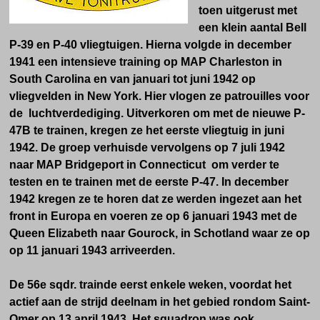
toen uitgerust met
een klein aantal Bell
P-39 en P-40 vliegtuigen. Hierna volgde in december
1941 een intensieve training op MAP Charleston in
South Carolina en van januari tot juni 1942 op
vliegvelden in New York. Hier vlogen ze patrouilles voor
de luchtverdediging. Uitverkoren om met de nieuwe P-
47B te trainen, kregen ze het eerste vliegtuig in juni
1942. De groep verhuisde vervolgens op 7 juli 1942
naar MAP Bridgeport in Connecticut om verder te
testen en te trainen met de eerste P-47. In december
1942 kregen ze te horen dat ze werden ingezet aan het
front in Europa en voeren ze op 6 januari 1943 met de
Queen Elizabeth naar Gourock, in Schotland waar ze op
op 11 januari 1943 arriveerden.
De 56e sqdr. trainde eerst enkele weken, voordat het
actief aan de strijd deelnam in het gebied rondom Saint-
Omer op 13 april 1943. Het squadron was ook