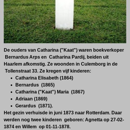
De ouders van Catharina ("Kaat") waren boekverkoper
Bernardus Arps en Catharina Pardij, beiden uit
Haarlem afkomstig. Ze woonden in Culemborg in de
Tollenstraat 33. Ze kregen vijf kinderen:
Catharina Elisabeth (1864)
Bernardus (1865)
Catharina ("Kaat") Maria (1867)
Adriaan (1869)
Gerardus (1871).
Het gezin verhuisde in juni 1873 naar Rotterdam. Daar
werden nog twee kinderen geboren:
Agnetta op 27-02-
1874 en Willem op 01-11-1878.