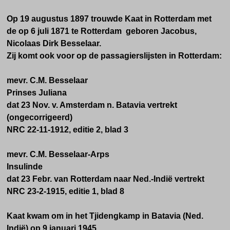
Op 19 augustus 1897 trouwde Kaat in Rotterdam met
de op 6 juli 1871 te Rotterdam geboren Jacobus,
Nicolaas Dirk Besselaar.
Zij komt ook voor op de passagierslijsten in Rotterdam:
mevr. C.M. Besselaar
Prinses Juliana
dat 23 Nov. v. Amsterdam n. Batavia vertrekt
(ongecorrigeerd)
NRC 22-11-1912, editie 2, blad 3
mevr. C.M. Besselaar-Arps
Insulinde
dat 23 Febr. van Rotterdam naar Ned.-Indië vertrekt
NRC 23-2-1915, editie 1, blad 8
Kaat kwam om in het Tjidengkamp in Batavia (Ned.
Indië) op 9 januari 1945.