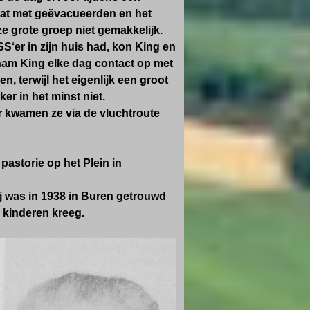
zat met geëvacueerden en het
e grote groep niet gemakkelijk.
‘er in zijn huis had, kon King en
 nam King elke dag contact op met
, terwijl het eigenlijk een groot
er in het minst niet.
ar kwamen ze via de vluchtroute
pastorie op het Plein in
ij was in 1938 in Buren getrouwd
 kinderen kreeg.