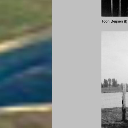
Toon Beijnen (l)