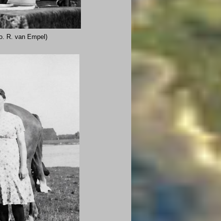
to. R. van Empel)