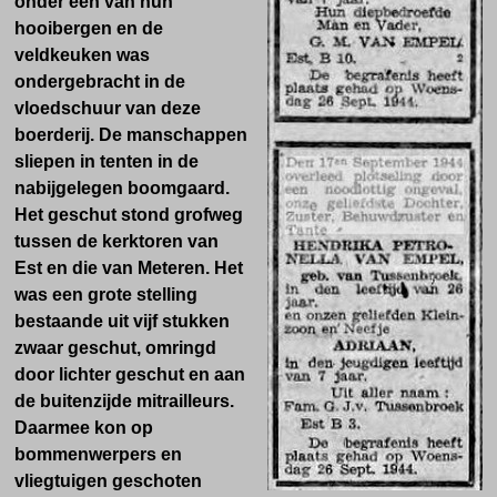
onder één van hun
hooibergen en de
veldkeuken was
ondergebracht in de
vloedschuur van deze
boerderij. De manschappen
sliepen in tenten in de
nabijgelegen boomgaard.
Het geschut stond grofweg
tussen de kerktoren van
Est en die van Meteren. Het
was een grote stelling
bestaande uit vijf stukken
zwaar geschut, omringd
door lichter geschut en aan
de buitenzijde mitrailleurs.
Daarmee kon op
bommenwerpers en
vliegtuigen geschoten