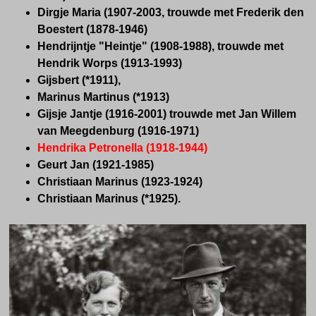
Dirgje Maria (1907-2003, trouwde met Frederik den
Boestert (1878-1946)
Hendrijntje "Heintje" (1908-1988), trouwde met
Hendrik Worps (1913-1993)
Gijsbert (*1911),
Marinus Martinus (*1913)
Gijsje Jantje (1916-2001) trouwde met Jan Willem
van Meegdenburg (1916-1971)
Hendrika Petronella (1918-1944)
Geurt Jan (1921-1985)
Christiaan Marinus (1923-1924)
Christiaan Marinus (*1925).