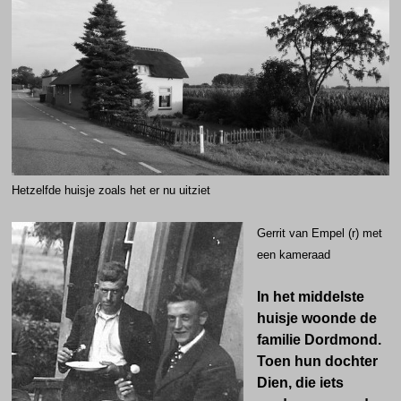
Hetzelfde huisje zoals het er nu uitziet
Gerrit van Empel (r) met
een kameraad
In het middelste
huisje woonde de
familie Dordmond.
Toen hun dochter
Dien, die iets