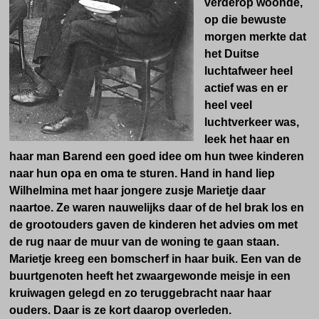
verderop woonde,
op die bewuste
morgen merkte dat
het Duitse
luchtafweer heel
actief was en er
heel veel
luchtverkeer was,
leek het haar en
haar man Barend een goed idee om hun twee kinderen
naar hun opa en oma te sturen. Hand in hand liep
Wilhelmina met haar jongere zusje Marietje daar
naartoe. Ze waren nauwelijks daar of de hel brak los en
de grootouders gaven de kinderen het advies om met
de rug naar de muur van de woning te gaan staan.
Marietje kreeg een bomscherf in haar buik. Een van de
buurtgenoten heeft het zwaargewonde meisje in een
kruiwagen gelegd en zo teruggebracht naar haar
ouders. Daar is ze kort daarop overleden.