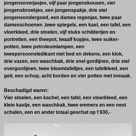
jongensoverjasjes, vijf paar jon­genskousen, vier
jongensbroekjes, een jongenspakje, drie stel
jongensondergoed, een dames regenjas, twee paar
damesschoenen ,twee spiegels, een kast, een tafel, een
vloerkleed, drie stoelen, vijf stuks schilderijen en
portretten, een theepot, twaalf kopjes, twee suiker­
potten, twee petroleumlampen, een
tweepersoonsledikant niet bed en dekens, een klok,
drie vazen, een waschbak, drie snel gordijnen, drie stel
overgordijnen, twee bloemtafeltjes, een tafelkleed, een
geit, een schop, acht borden en vier potten met inmaak.
Beschadigd waren:
Vier stoelen, een kachel, een tafel, een vloerkleed, een
klein kastje, een waschbak, twee emmers en een nest
schalen, een en ander totaal geschat op f 930,-