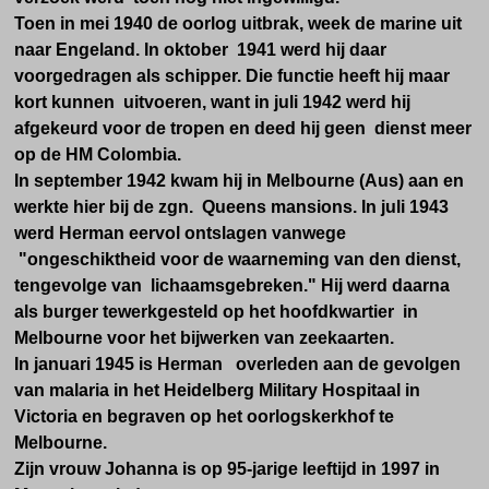
Toen in mei 1940 de oorlog uitbrak, week de marine uit
naar Engeland. In oktober 1941 werd hij daar
voorgedragen als schipper. Die functie heeft hij maar
kort kunnen uitvoeren, want in juli 1942 werd hij
afgekeurd voor de tropen en deed hij geen dienst meer
op de HM Colombia.
In september 1942 kwam hij in Melbourne (Aus) aan en
werkte hier bij de zgn. Queens mansions. In juli 1943
werd Herman eervol ontslagen vanwege
"ongeschiktheid voor de waarneming van den dienst,
tengevolge van lichaamsgebreken." Hij werd daarna
als burger tewerkgesteld op het hoofdkwartier in
Melbourne voor het bijwerken van zeekaarten.
In januari 1945 is Herman overleden aan de gevolgen
van malaria in
het Heidelberg Military Hospitaal in
Victoria
en begraven op het oorlogskerkhof te
Melbourne.
Zijn vrouw Johanna is op 95-jarige leeftijd in 1997 in