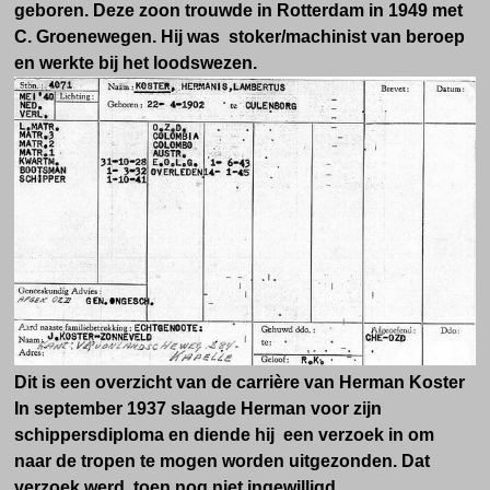
geboren. Deze zoon trouwde in Rotterdam in 1949 met
C. Groenewegen. Hij was stoker/machinist van beroep
en werkte bij het loodswezen.
Dit is een overzicht van de carrière van Herman Koster
In september 1937 slaagde Herman voor zijn
schippersdiploma en diende hij een verzoek in om
naar de tropen te mogen worden uitgezonden. Dat
verzoek werd toen nog niet ingewilligd.