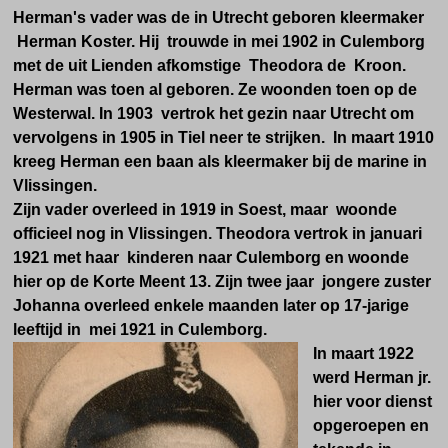
Herman's vader was de in Utrecht geboren kleermaker
Herman Koster. Hij trouwde in mei 1902 in Culemborg
met de uit Lienden afkomstige Theodora de Kroon.
Herman was toen al geboren. Ze woonden toen op de
Westerwal. In 1903 vertrok het gezin naar Utrecht om
vervolgens in 1905 in Tiel neer te strijken. In maart 1910
kreeg Herman een baan als kleermaker bij de marine in
Vlissingen.
Zijn vader overleed in 1919 in Soest, maar woonde
officieel nog in Vlissingen. Theodora vertrok in januari
1921 met haar kinderen naar Culemborg en woonde
hier op de Korte Meent 13. Zijn twee jaar jongere zuster
Johanna overleed enkele maanden later op 17-jarige
leeftijd in mei 1921 in Culemborg.
In maart 1922
werd Herman jr.
hier voor dienst
opgeroepen en