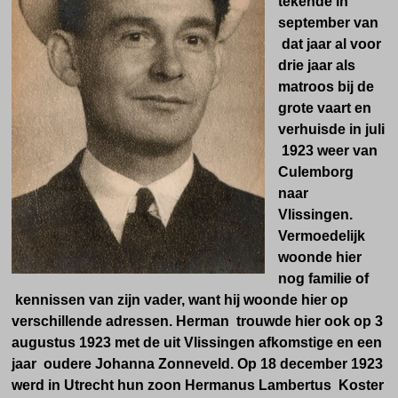
tekende in
september van
dat jaar al voor
drie jaar als
matroos bij de
grote vaart en
verhuisde in juli
1923 weer van
Culemborg
naar
Vlissingen.
Vermoedelijk
woonde hier
nog familie of
kennissen van zijn vader, want hij woonde hier op
verschillende adressen. Herman trouwde hier ook op 3
augustus 1923 met de uit Vlissingen afkomstige en een
jaar oudere Johanna Zonneveld. Op
18 december 1923
werd in Utrecht hun zoon Hermanus Lambertus Koster