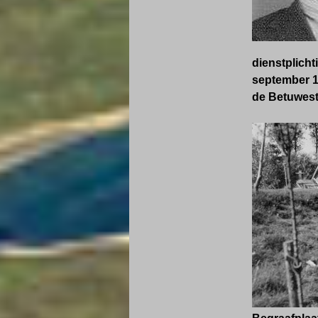
dienstplicht
september 19
de Betuweste