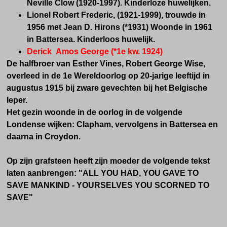
Neville Clow (1920-1997). Kinderloze huwelijken.
Lionel Robert Frederic,
(1921-1999), trouwde in
1956 met Jean D. Hirons (*1931) Woonde in 1961
in Battersea. Kinderloos huwelijk.
Derick Amos George (*
1e kw.
1924)
De halfbroer van Esther Vines, Robert George Wise,
overleed in de 1e Wereldoorlog op 20-jarige leeftijd in
augustus 1915 bij zware gevechten bij het Belgische
Ieper.
Het gezin woonde in de oorlog in de volgende
Londense wijken: Clapham, vervolgens in Battersea en
daarna in Croydon.
Op zijn grafsteen heeft zijn moeder de volgende tekst
laten aanbrengen:
"ALL YOU HAD, YOU GAVE TO
SAVE MANKIND - YOURSELVES YOU SCORNED TO
SAVE"