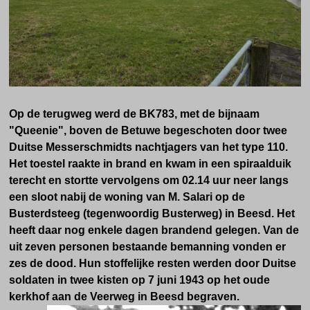
Op de terugweg werd de BK783, met de bijnaam
"Queenie", boven de Betuwe begeschoten door twee
Duitse Messerschmidts
nachtjagers
van het type 110.
Het toestel raakte in brand en kwam in een spiraalduik
terecht en stortte vervolgens om 02.14 uur neer langs
een sloot nabij de woning van M. Salari op de
Busterdsteeg (tegenwoordig Busterweg) in Beesd. Het
heeft daar nog enkele dagen brandend gelegen. Van de
uit zeven personen bestaande bemanning vonden er
zes de dood. Hun stoffelijke resten werden door Duitse
soldaten in twee kisten op 7 juni 1943 op het oude
kerkhof aan de Veerweg in Beesd begraven.