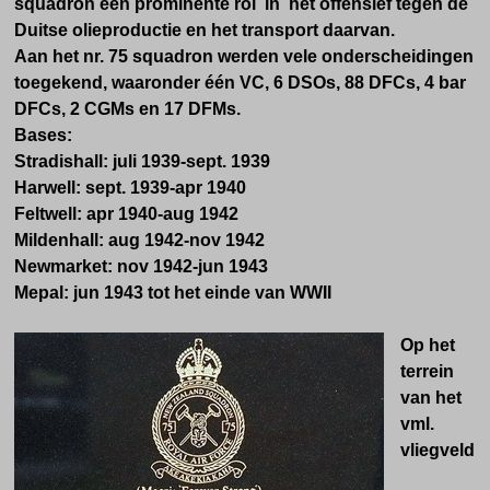
squadron een prominente rol in het offensief tegen de
Duitse olieproductie en het transport daarvan.
Aan het nr. 75 squadron werden vele onderscheidingen
toegekend, waaronder één VC, 6 DSOs, 88 DFCs, 4 bar
DFCs, 2 CGMs en 17 DFMs.
Bases:
Stradishall: juli 1939-sept. 1939
Harwell: sept. 1939-apr 1940
Feltwell: apr 1940-aug 1942
Mildenhall: aug 1942-nov 1942
Newmarket: nov 1942-jun 1943
Mepal: jun 1943 tot het einde van WWII
Op het
terrein
van het
vml.
vliegveld