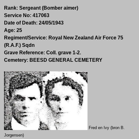
Rank:
Sergeant (Bomber aimer)
Service No:
417063
Date of Death:
24/05/1943
Age:
25
Regiment/Service:
Royal New Zealand Air Force
75
(R.A.F.) Sqdn
Grave Reference:
Coll. grave 1-2.
Cemetery:
BEESD GENERAL CEMETERY
Fred en Ivy (bron B.
Jorgensen)