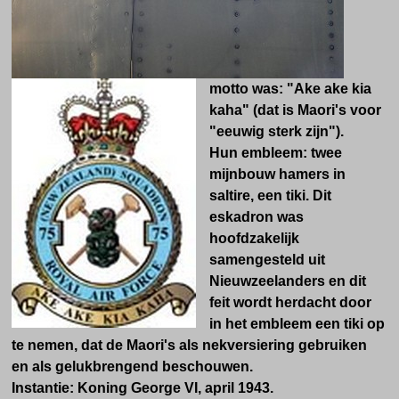
motto was: "Ake ake kia
kaha" (dat is Maori's voor
"eeuwig sterk zijn").
Hun embleem: twee
mijnbouw hamers in
saltire, een tiki. Dit
eskadron was
hoofdzakelijk
samengesteld uit
Nieuwzeelanders en dit
feit wordt herdacht door
in het embleem een tiki op
te nemen, dat de Maori's als nekversiering gebruiken
en als gelukbrengend beschouwen.
Instantie: Koning George VI, april 1943.