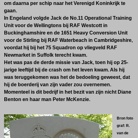
om daarna per schip naar het Verenigd Koninkrijk te
gaan.
In Engeland volgde Jack de No.11 Operational Training
Unit voor de Wellingtons bij RAF Westcott in
Buckinghamshire en de 1651 Heavy Conversion Unit
voor de Stirling bij RAF Waterbeach in Cambridgeshire,
voordat hij bij het 75 Squadron op vliegveld RAF
Newmarket in Suffolk terecht kwam.
Het was pas de derde missie van Jack, toen hij op 25-
jarige leeftijd bij de crash om het leven kwam. Als hij
was teruggekomen was het de bedoeling geweest, dat
hij de boerderij van zijn vader zou overnemen.
Momenteel is dit bedrijf in het bezit van zijn nicht Diane
Benton en haar man Peter McKenzie.
Bron foto
graf: R.
van de