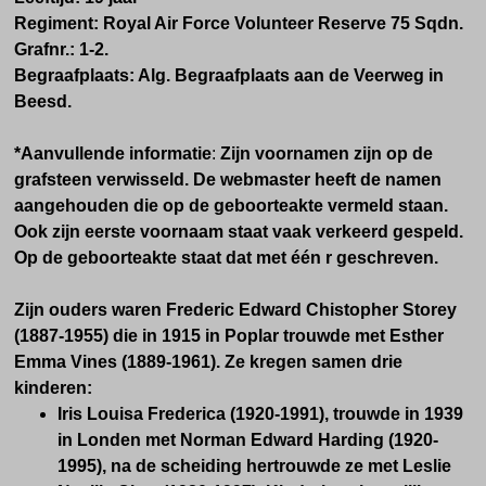
Regiment:
Royal Air Force Volunteer Reserve
75 Sqdn.
Grafnr.:
1-2.
Begraafplaats: Alg. Begraafplaats aan de Veerweg in
Beesd.
*Aanvullende informatie
:
Zijn voornamen zijn op de
grafsteen verwisseld. De webmaster heeft de namen
aangehouden die op de geboorteakte vermeld staan.
Ook zijn eerste voornaam staat vaak verkeerd gespeld.
Op de geboorteakte staat dat met één r geschreven.
Zijn ouders waren Frederic Edward Chistopher Storey
(1887-1955) die in 1915 in Poplar trouwde met Esther
Emma Vines (1889-1961). Ze kregen samen drie
kinderen:
Iris Louisa Frederica (1920-1991), trouwde in 1939
in Londen met Norman Edward Harding (1920-
1995), na de scheiding hertrouwde ze met Leslie