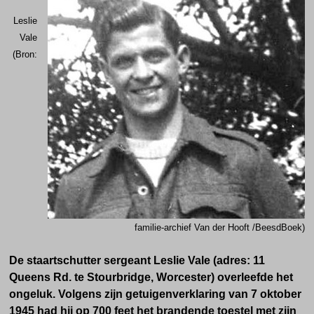
Leslie
Vale
(Bron:
familie-archief Van der Hooft /BeesdBoek)
De staartschutter sergeant Leslie Vale (adres: 11
Queens Rd. te Stourbridge, Worcester) overleefde het
ongeluk.
V
olgens zijn getuigenverklaring van 7 oktober
1945 had hij op 700 feet het brandende toestel met zijn