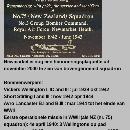
Newmarket is nog een herinneringsplaquette uit
november 2000 te zien van bovengenoemd squadron
Bommenwerpers:
Vickers Wellington I, IC and III : jul 1939-okt 1942
Short Stirling I and III : nov 1942-apr 1944
Avro Lancaster B.I and B.III : mar 1944 tot het einde van
WWII
Eerste operationele missie in WWII (als NZ (nr. 75)
squadron): 4e april 1940: 3 Wellingtons op pad