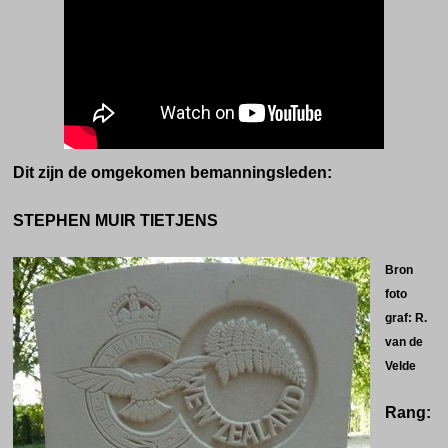
Dit zijn de omgekomen bemanningsleden:
STEPHEN MUIR TIETJENS
Bron
foto
graf: R.
van de
Velde
Rang: