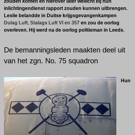
zouden komen en hierover later wellicht bij hun
inlichtingendienst rapport zouden kunnen uitbrengen.
Leslie
belandde in Duitse krijgsgevangenkampen
Dulag Luft, Stalags Luft VI en 357
en zou de oorlog
overleven.
Hij werd na de oorlog politieman in Leeds.
De bemanningsleden maakten deel uit
van het zgn. No. 75 squadron
Hun