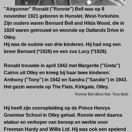
"Airgunner" Ronald ("Ronnie") Bell was op 8
november 1921 geboren in Hunslet, West-Yorkshire.
Zijn ouders waren Bernard Bell and Hilda Wood, die in
1920 waren getrouwd en woonde op
Oatlands Drive in
Otley
.
Hij was de oudste van drie kinderen. Hij had nog een
broer Bernard (*1926) en een zus Lucy (*1928).
Ronald trouwde in april 1942 met Margerite ("Greta")
Cairns uit Otley en kreeg bij haar twee kinderen:
Anthony ("Tony") in 1942 en Sandra ("Sandie") in 1943.
Het gezin woonde op
The Flats, Kirkgate, Otley.
Ronnie Bell (Bron foto: Tony Bell)
Hij heeft zijn vooropleiding op de Prince Henrys
Grammar School in Otley gehad. Ronnie werd daarna
etaleur en verkoper van beroep en werkte voor
Freeman Hardy and Willis Ltd. Hij was ook een spelend