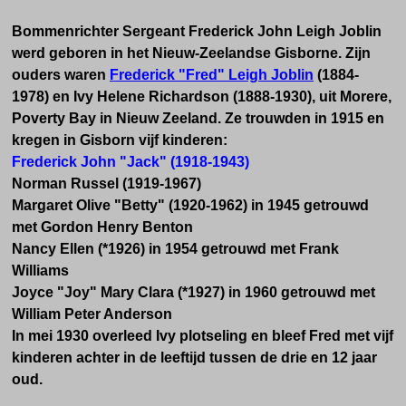
Bommenrichter Sergeant Frederick John Leigh Joblin
werd geboren in het Nieuw-Zeelandse Gisborne. Zijn
ouders waren
Frederick "Fred" Leigh Joblin
(1884-
1978) en Ivy Helene Richardson (1888-1930), uit Morere,
Poverty Bay in Nieuw Zeeland. Ze trouwden in 1915 en
kregen in Gisborn vijf kinderen:
Frederick John "Jack" (1918-1943)
Norman Russel (1919-1967)
Margaret Olive "Betty" (1920-1962) in 1945 getrouwd
met Gordon Henry Benton
Nancy Ellen (*1926) in 1954 getrouwd met Frank
Williams
Joyce "Joy" Mary Clara (*1927) in 1960 getrouwd met
William Peter Anderson
In mei 1930 overleed Ivy plotseling en bleef Fred met vijf
kinderen achter in de leeftijd tussen de drie en 12 jaar
oud.