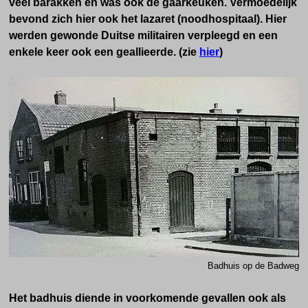
veel barakken en was ook de gaarkeuken. Vermoedelijk
bevond zich hier ook het lazaret (noodhospitaal). Hier
werden gewonde Duitse militairen verpleegd en een
enkele keer ook een geallieerde. (zie
hier
)
Badhuis op de Badweg
Het badhuis diende in voorkomende gevallen ook als