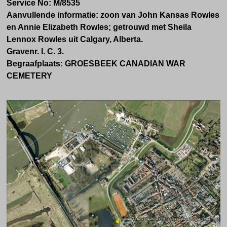
Service No: M/8535
Aanvullende informatie: zoon van John Kansas Rowles
en Annie Elizabeth Rowles; getrouwd met Sheila
Lennox Rowles uit Calgary, Alberta.
Gravenr. I. C. 3.
Begraafplaats: GROESBEEK CANADIAN WAR
CEMETERY