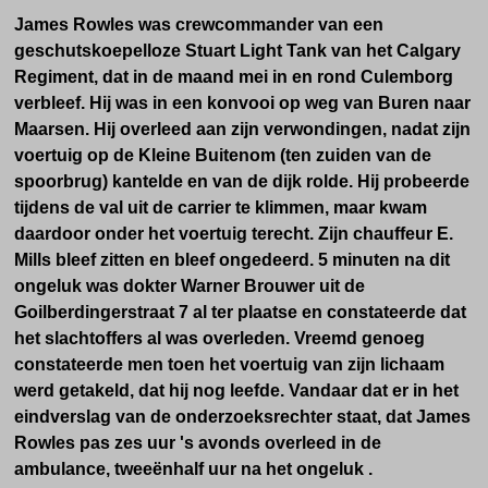
James Rowles was crewcommander van een
geschutskoepelloze Stuart Light Tank van het Calgary
Regiment, dat in de maand mei in en rond Culemborg
verbleef. Hij was in een konvooi op weg van Buren naar
Maarsen. Hij overleed aan zijn verwondingen, nadat zijn
voertuig op de Kleine Buitenom (ten zuiden van de
spoorbrug) kantelde en van de dijk rolde. Hij probeerde
tijdens de val uit de carrier te klimmen, maar kwam
daardoor onder het voertuig terecht. Zijn chauffeur E.
Mills bleef zitten en bleef ongedeerd. 5 minuten na dit
ongeluk was dokter Warner Brouwer uit de
Goilberdingerstraat 7 al ter plaatse en constateerde dat
het slachtoffers al was overleden. Vreemd genoeg
constateerde men toen het voertuig van zijn lichaam
werd getakeld, dat hij nog leefde. Vandaar dat er in het
eindverslag van de onderzoeksrechter staat, dat James
Rowles pas zes uur 's avonds overleed in de
ambulance, tweeënhalf uur na het ongeluk .