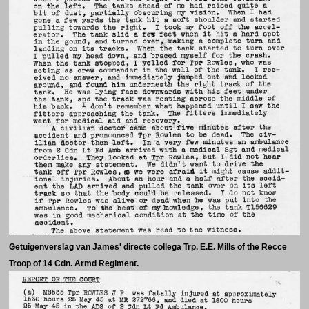
Getuigenverslag van James' directe collega Trp. E.E. Mills of the Recce
Troop of 14 Cdn. Armd Regiment.