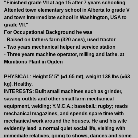
"Finished grade VII at age 15 after 7 years schooling.
Attented town elementary school in Alberta to grade V
and town intermediate school in Washington, USA to
grade VII."
For Occupational Background he was
- Raised on fathers farm (320 aces), used tractor
- Two years mechanical helper at service station
- Three years machine operator, milling and lathe, at
Munitions Plant in Ogden
PHYSICAL: Height 5' 5" (=1.65 mt), weight 138 lbs (=63
kg). Healthy.
INTERESTS: Built small machines such as grinder,
sawing outfits and other small farm mechanical
equipment, welding; Y.M.C.A.; baseball.; rugby; reads
mechanical magazines, and spends spare time with
mechanical work around the houses. He and his wife
evidently lead a normal quiet social life, visiting with
immediate relatives, going to shows, dances and some