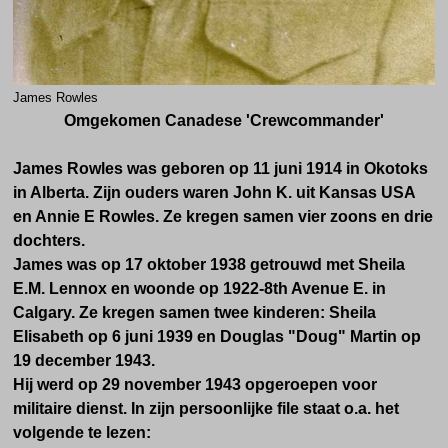
James Rowles
Omgekomen Canadese
'Crewcommander'
James Rowles was geboren op 11 juni 1914 in Okotoks
in Alberta. Zijn ouders waren John K. uit Kansas USA
en Annie E Rowles. Ze kregen samen vier zoons en drie
dochters.
James was op 17 oktober 1938 getrouwd met Sheila
E.M. Lennox en woonde op 1922-8th Avenue E. in
Calgary. Ze kregen samen twee kinderen: Sheila
Elisabeth op 6 juni 1939 en Douglas "Doug" Martin op
19 december 1943.
Hij werd op 29 november 1943 opgeroepen voor
militaire dienst.
In zijn persoonlijke file staat o.a. het
volgende te lezen: