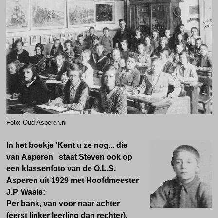
F
oto: Oud-Asperen.nl
In het boekje 'Kent u ze nog... die
van Asperen' staat Steven ook op
een klassenfoto van de O.L.S.
Asperen uit 1929 met
Hoofdmeester
J.P. Waale
:
Per bank, van voor naar achter
(eerst linker leerling dan rechter).