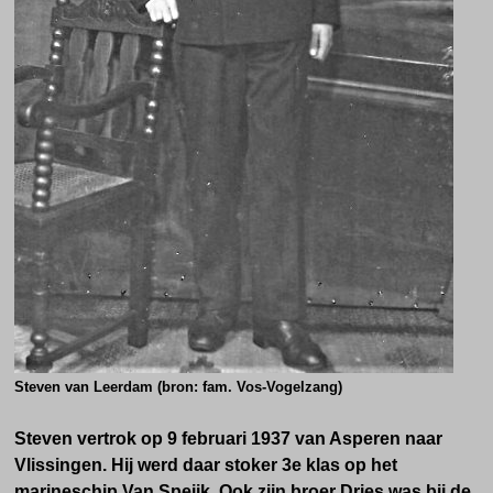
Steven van Leerdam (bron: fam. Vos-Vogelzang)
Steven vertrok op 9 februari 1937 van Asperen naar
Vlissingen. Hij werd daar stoker 3e klas op het
marineschip Van Speijk. Ook zijn broer Dries was bij de