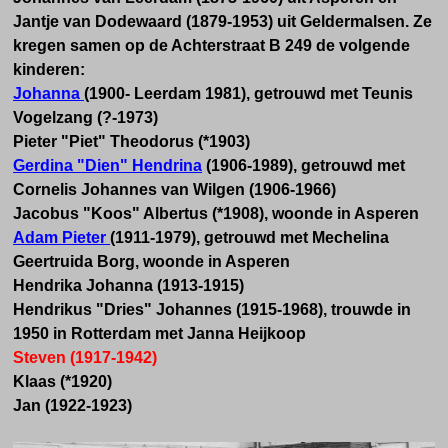
Jantje van Dodewaard (1879-1953) uit Geldermalsen. Ze
kregen samen op de Achterstraat B 249 de volgende
kinderen:
Johanna
(1900- Leerdam 1981), getrouwd met Teunis
Vogelzang (?-1973)
Pieter "Piet" Theodorus (*1903)
Gerdina "Dien" Hendrina
(1906-1989), getrouwd met
Cornelis Johannes van Wilgen (1906-1966)
Jacobus "Koos" Albertus (*1908), woonde in Asperen
Adam Pieter
(1911-1979), getrouwd met Mechelina
Geertruida Borg,
woonde in Asperen
Hendrika Johanna (1913-1915)
Hendrikus "Dries" Johannes (1915-1968), trouwde in
1950 in Rotterdam met Janna Heijkoop
Steven (1917-1942)
Klaas (*1920)
Jan (1922-1923)