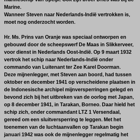
Marine.
Wanneer Steven naar Nederlands-Indië vertrokken is,
moet nog onderzocht worden.
Hr. Ms. Prins van Oranje was speciaal ontworpen en
gebouwd
door de scheepswerf De Maas in Slikkerveer,
voor dienst in Nederlands Oost-Indië. Op 9 maart 1932
vertrok het schip naar
Nederlands-Indië
onder
commando van Luitenant ter Zee Karel Doorman.
Deze mijnenlegger,
met Steven aan boord,
had tussen
oktober en december 1941 op verscheidene plaatsen in
de Indonesische archipel mijnversperringen gelegd en
bevond zich bij het uitbreken van de oorlog met Japan,
op 8 december 1941, in Tarakan, Borneo. Daar hield het
schip zich, onder commandant LTZ 1 Versendaal,
gereed om een sluitversperring te leggen. Met het
toenemen van de luchtaanvallen op Tarakan begin
januari 1942 was ook de mijnenlegger regelmatig het