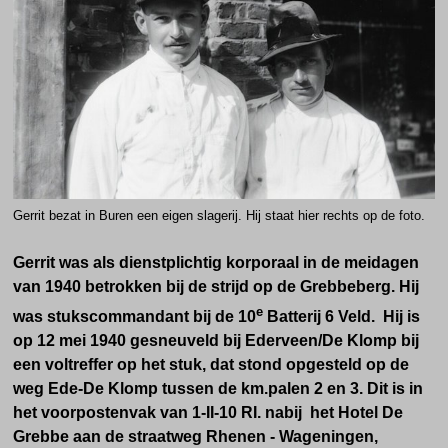
Gerrit bezat in Buren een eigen slagerij. Hij staat hier rechts op de foto.
Gerrit was als dienstplichtig korporaal in de meidagen
van 1940 betrokken bij de strijd op de Grebbeberg. Hij
e
was
stukscommandant bij de 10
Batterij 6 Veld. Hij is
op 12 mei 1940 gesneuveld bij Ederveen/De Klomp bij
een voltreffer op het stuk, dat stond opgesteld op de
weg Ede-De Klomp tussen de km.palen 2 en
3. Dit is in
het voorpostenvak van 1-II-10 RI.
nabij het Hotel De
Grebbe aan de straatweg Rhenen - Wageningen,