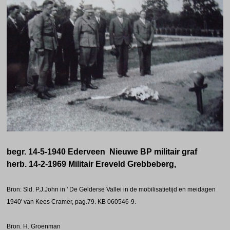
begr. 14-5-1940 Ederveen Nieuwe BP militair graf
herb. 14-2-1969 Militair Ereveld Grebbeberg,
Bron: Sld. P.J.John in ' De Gelderse Vallei in de mobilisatietijd en meidagen
1940' van Kees Cramer, pag.79. KB 060546-9.
Bron. H. Groenman