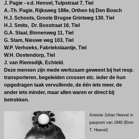
J. Pagie - v.d. Henvel, Tulpstraat 7, Tiel
A.-Th. Pagie, Rijksweg 188e, Orthen bij Den Bosch
H.J. Schoots, Groote Brugse Grintweg 130, Tiel
H.J. Smits, Dr. Bosstraat 16, Tiel
G.A. Staal, Binnenweg 11, Tiel
G. Stam, Nieuwe weg 103, Tiel
W.P. Verhoeks, Fabriekslaantje, Tiel
W.H. Oostendorp, Tiel
J. van Riemsdijk, Echteld.
Deze mensen zijn mede werkzaam geweest bij het resp.
transporteren, begeleiden crossen etc. ieder de hun
opgedragen taak vervullende, de één iets meer, de
ander iets minder, maar allen waren er direct bij
betrokken.
Antonie Johan Heevel in
paspoort van 1940 (Bron
T. Heevel)