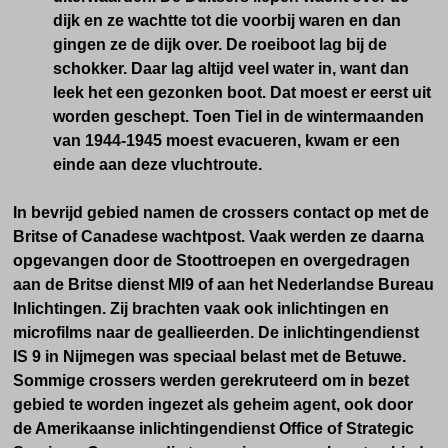
dijk en ze wachtte tot die voorbij waren en dan
gingen ze de dijk over. De roeiboot lag bij de
schokker. Daar lag altijd veel water in, want dan
leek het een gezonken boot. Dat moest er eerst uit
worden geschept.
Toen Tiel in de wintermaanden
van 1944-1945 moest evacueren, kwam er een
einde aan deze vluchtroute.
In bevrijd gebied namen de crossers contact op met de
Britse of Canadese wachtpost. Vaak werden ze daarna
opgevangen door de Stoottroepen en overgedragen
aan de Britse dienst MI9 of aan het Nederlandse Bureau
Inlichtingen. Zij brachten vaak ook inlichtingen en
microfilms naar de geallieerden. De inlichtingendienst
IS 9 in Nijmegen was speciaal belast met de Betuwe.
Sommige crossers werden gerekruteerd om in bezet
gebied te worden ingezet als geheim agent, ook door
de Amerikaanse inlichtingendienst Office of Strategic