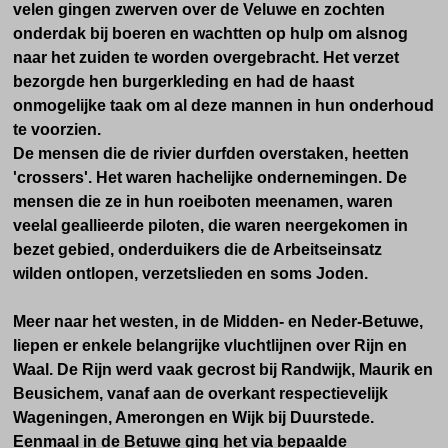
velen gingen zwerven over de Veluwe en zochten
onderdak bij boeren en wachtten op hulp om alsnog
naar het zuiden te worden overgebracht. Het verzet
bezorgde hen burgerkleding en had de haast
onmogelijke taak om al deze mannen in hun onderhoud
te voorzien.
De mensen die de rivier durfden overstaken, heetten
'crossers'. Het waren hachelijke ondernemingen. De
mensen die ze in hun roeiboten meenamen, waren
veelal geallieerde piloten, die waren neergekomen in
bezet gebied, onderduikers die de Arbeitseinsatz
wilden ontlopen, verzetslieden en soms Joden.
Meer naar het westen, in de Midden- en Neder-Betuwe,
liepen er enkele belangrijke vluchtlijnen over Rijn en
Waal. De Rijn werd vaak gecrost bij Randwijk, Maurik en
Beusichem, vanaf aan de overkant respectievelijk
Wageningen, Amerongen en Wijk bij Duurstede.
Eenmaal in de Betuwe ging het via bepaalde