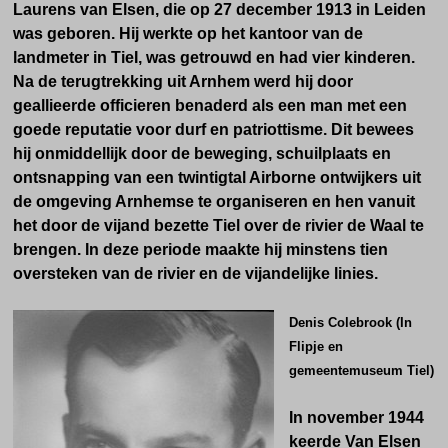
Laurens van Elsen, die op 27 december 1913 in Leiden
was geboren. Hij werkte op het kantoor van de
landmeter in TieI, was getrouwd en had vier kinderen.
Na de terugtrekking uit Arnhem werd hij door
geallieerde officieren benaderd als een man met een
goede reputatie voor durf en patriottisme. Dit bewees
hij onmiddellijk door de beweging, schuilplaats en
ontsnapping van een twintigtal Airborne ontwijkers uit
de omgeving Arnhemse te organiseren en hen vanuit
het door de vijand bezette Tiel over de rivier de Waal te
brengen. In deze periode maakte hij minstens tien
oversteken van de rivier en de vijandelijke linies.
Denis Colebrook (In
Flipje en
gemeentemuseum Tiel)
In november 1944
keerde Van Elsen