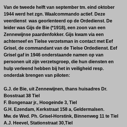
Van de tweede helft van september tm. eind oktober
1944 werd het zgn. Waalcommando actief. Deze
veerdienst was georïenteerd op de Ordedienst. De
leider was Gijs de Bie (*1918), een zoon van een
Zennewijnse paardenfokker.
Gijs kwam via een
achterneef en Tielse verzetsman in contact met Eef
Grisel, de commandant van de Tielse Ordedienst.
Eef
Grisel gaf in 1946 onderstaande namen op van
personen uit zijn verzetsgroep, die hun diensten en
hulp verleend hebben bij het in veiligheid resp.
onderdak brengen van piloten:
G.J. de Bie, uit Zennewijnen, thans huisadres Dr.
Bosstraat 38 Tiel
F. Bongenaar jr., Hoogeinde 3, Tiel
G.H. Ezendam, Kerkstraat 158 a, Geldermalsen.
Mw. de Wed. Ph. Grisel-Horstink, Binnenweg 11 te Tiel
A.J. Heevel, Stationstraat 30,Tiel