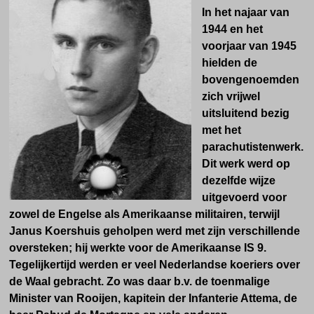
In het najaar van
1944 en het
voorjaar van 1945
hielden de
bovengenoemden
zich vrijwel
uitsluitend bezig
met het
parachutistenwerk.
Dit werk werd op
dezelfde wijze
uitgevoerd voor
zowel de Engelse als Amerikaanse militairen, terwijl
Janus Koershuis geholpen werd met zijn verschillende
oversteken; hij werkte voor de Amerikaanse IS 9.
Tegelijkertijd werden er veel Nederlandse koeriers over
de Waal gebracht. Zo was daar b.v. de toenmalige
Minister van Rooijen, kapitein der Infanterie Attema, de