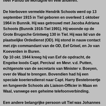
heer Pahud de Mortagne en vele anderen.
De hierboven vermelde Hendrik Schoots werd op 13
september 1915 in Tiel geboren en overleed 1 oktober
1964 in Bunnik. Hij was getrouwd met Jacoba Adriana
Schoots (Bunnik 1916-Tiel 1991). Hij woonde op de
Grote Brugsche Grintweg 130 in Tiel. Hij was lid van de
plaatselijke Ordedienst (OD). Hij stond in nauw contact
met zijn commandant van de OD, Eef Grisel, en Jo van
Koeverden in Buren.
Op 10 okt. 1944 kreeg hij van Eef de opdracht, de
Engelse loods Capt. Percival en Mevr. v.d. Putten,
echtgenote van de secretaris van Minister v. Boeyen,
over de Waal te brengen. Bovendien had hij een
speciale koeriersdienst naar Capt. Harry Bestebroertje
en fungeerde Schoots als Liaison-Officier in Maas en
Waal, vanwege een geheime telefoonverbinding.
Een andere belangrijke persoon uit Tiel was Johannes