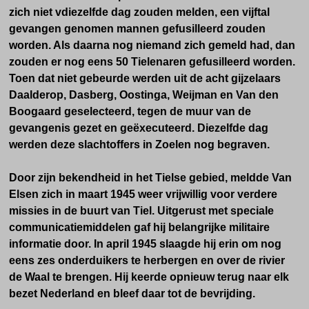
zich niet vdiezelfde dag zouden melden, een vijftal
gevangen genomen mannen gefusilleerd zouden
worden. Als daarna nog niemand zich gemeld had, dan
zouden er nog eens 50 Tielenaren gefusilleerd worden.
Toen dat niet gebeurde werden u
it de acht gijzelaars
Daalderop, Dasberg, Oostinga, Weijman en Van den
Boogaard geselecteerd,
tegen de muur van de
gevangenis gezet en geëxecuteerd.
Diezelfde dag
werden deze slachtoffers in Zoelen nog begraven.
Door zijn bekendheid in het Tielse gebied, meldde Van
Elsen zich in
maart 1945
weer vrijwillig voor verdere
missies in de buurt van Tiel. Uitgerust met speciale
communicatiemiddelen gaf hij belangrijke militaire
informatie door. In april 1945 slaagde hij erin om nog
eens zes onderduikers te herbergen en over de rivier
de Waal te brengen. Hij keerde opnieuw terug naar elk
bezet Nederland en bleef daar tot de bevrijding.