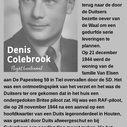
terug naar de door
de Duitsers
bezette oever van
de Waal om een
gedurfde serie
leveringen te
plannen.
Op 21 december
1944 werd de
woning van de
familie Van Elsen
aan De Papesteeg 59 in Tiel overvallen door de SD
. Het
was een ontmoetingsplek van het verzet en het was de
Duitsers ter ore gekomen dat in het huis een
ondergedoken Britse piloot zat.
Hij was een RAF-piloot,
die op 28 november 1944 na een aanval op een
hoofdkwartier van een Duits legeronderdeel in Houten,
was geraakt door Duits afweergeschut en bij