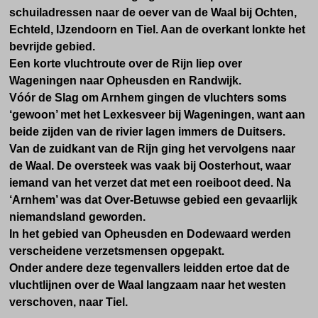
schuiladressen naar de oever van de Waal bij Ochten,
Echteld, IJzendoorn en Tiel. Aan de overkant lonkte het
bevrijde gebied.
Een korte vluchtroute over de Rijn liep over
Wageningen naar Opheusden en Randwijk.
Vóór de Slag om Arnhem gingen de vluchters soms
‘gewoon’ met het Lexkesveer bij Wageningen, want aan
beide zijden van de rivier lagen immers de Duitsers.
Van de zuidkant van de Rijn ging het vervolgens naar
de Waal. De oversteek was vaak bij Oosterhout, waar
iemand van het verzet dat met een roeiboot deed. Na
‘Arnhem’ was dat Over-Betuwse gebied een gevaarlijk
niemandsland geworden.
In het gebied van Opheusden en Dodewaard werden
verscheidene verzetsmensen opgepakt.
Onder andere deze tegenvallers leidden ertoe dat de
vluchtlijnen over de Waal langzaam naar het westen
verschoven, naar Tiel.